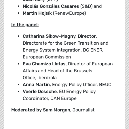
Nicolás Gonzáles Casares
(S&D) and
Martin Hojsík
(RenewEurope)
In the panel:
Catharina Sikow-Magny, Director
,
Directorate for the Green Transition and
Energy System Integration, DG ENER,
European Commission
Eva Chamizo Llatas
, Director of European
Affairs and Head of the Brussels
Office, Iberdrola
Anna Martin,
Energy Policy Officer, BEUC
Veerle Dossche
, EU Energy Policy
Coordinator, CAN Europe
Moderated by Sam Morgan
, Journalist