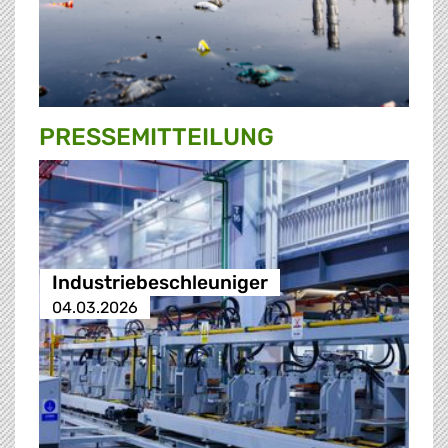
PRESSE­MITTEILUNG
Industriebeschleuniger
04.03.2026