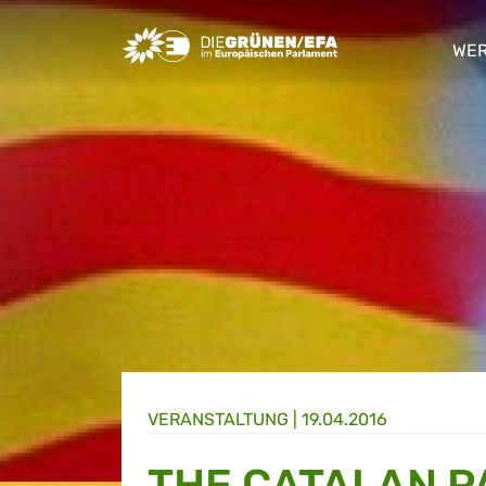
Greens/EFA Home
WER
sho
VERANSTALTUNG
|
19.04.2016
THE CATALAN P