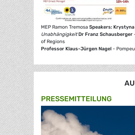
MEP Ramon Tremosa
Speakers:
Krystyna
Unabhängigkeit
Dr Franz Schausberger
-
of Regions
Professor Klaus-Jürgen Nagel
- Pompeu 
AU
PRESSE­MITTEILUNG