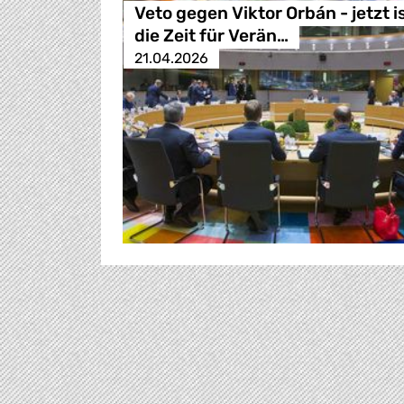
Veto gegen Viktor Orbán - jetzt i
die Zeit für Verän…
21.04.2026