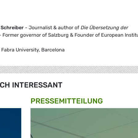
 Schreiber
- Journalist & author of
Die Übersetzung der
 Former governor of Salzburg & Founder of European Instit
Fabra University, Barcelona
CH INTERESSANT
PRESSE­MITTEILUNG