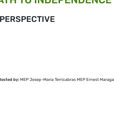
 PERSPECTIVE
Hosted by:
MEP Josep-Maria Terricabras MEP Ernest Maragal