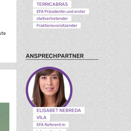
TERRICABRAS
EFA Präsidentin und erster
stellvertretender
Fraktionsvorsitzender
ute
ANSPRECHPARTNER
ELISABET NEBREDA
VILA
EFA Referent:in