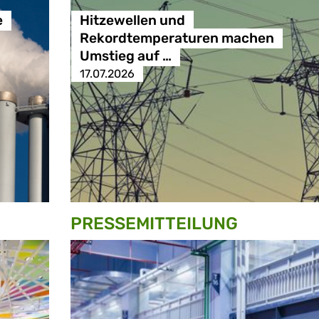
e
Hitzewellen und
Rekordtemperaturen machen
Umstieg auf …
17.07.2026
PRESSE­MITTEILUNG