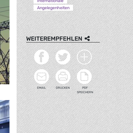
Internationale
Angelegenheiten
WEITEREMPFEHLEN
EMAIL
DRUCKEN
PDF
SPEICHERN