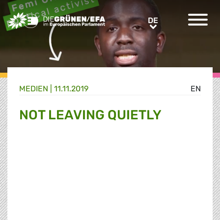
Greens/EFA Home
DE
DE
MEDIEN
|
11.11.2019
EN
NOT LEAVING QUIETLY