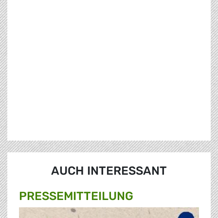
AUCH INTERESSANT
PRESSE­MITTEILUNG