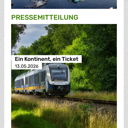
PRESSE­MITTEILUNG
Ein Kontinent, ein Ticket
13.05.2026