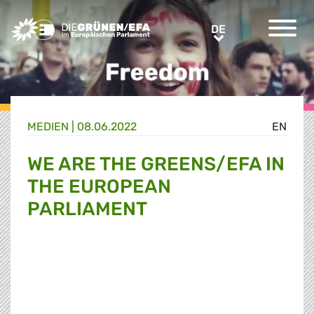
Greens/EFA Home
DE
DE
MEDIEN
|
08.06.2022
EN
WE ARE THE GREENS/EFA IN
THE EUROPEAN
PARLIAMENT