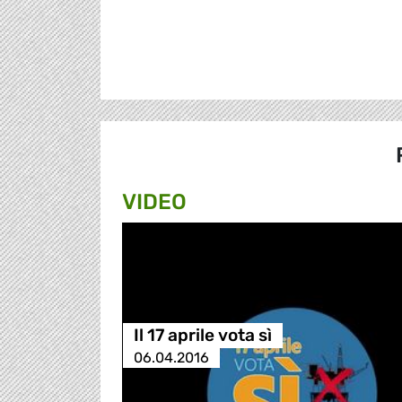
VIDEO
Il 17 aprile vota sì
06.04.2016