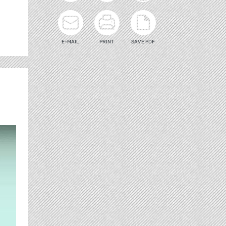
E-MAIL
PRINT
SAVE PDF