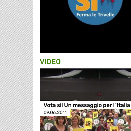
VIDEO
Vota sì! Un messaggio per l`Italia
09.06.2011