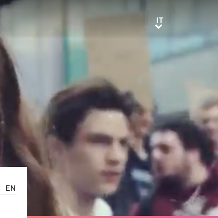
IT
IT
EN