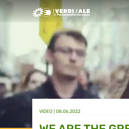
Greens/EFA Home
VIDEO |
08.06.2022
WE ARE THE GR