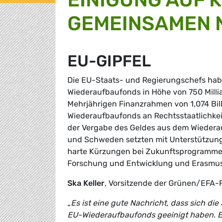
GEMEINSAMEN 
EU-GIPFEL
Die EU-Staats- und Regierungschefs hab
Wiederaufbaufonds in Höhe von 750 Milli
Mehrjährigen Finanzrahmen von 1,074 Bi
Wiederaufbaufonds an Rechtsstaatlichkei
der Vergabe des Geldes aus dem Wiederau
und Schweden setzten mit Unterstützung
harte Kürzungen bei Zukunftsprogrammen
Forschung und Entwicklung und Erasmus
Ska Keller
, Vorsitzende der Grünen/EFA-
„Es ist eine gute Nachricht, dass sich d
EU-Wiederaufbaufonds geeinigt haben. Es