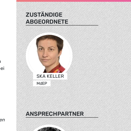
ZUSTÄNDIGE
ABGEORDNETE
m
ei
SKA KELLER
MdEP
ANSPRECHPARTNER
men