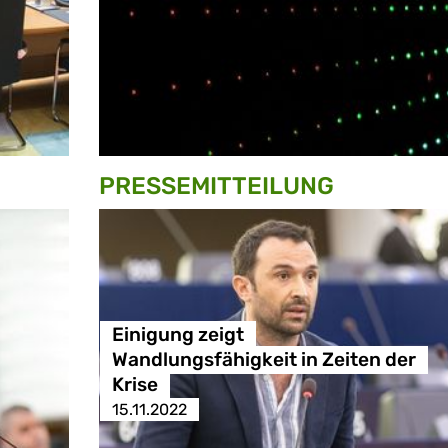
PRESSE­MITTEILUNG
Einigung zeigt
Wandlungsfähigkeit in Zeiten der
Krise
15.11.2022