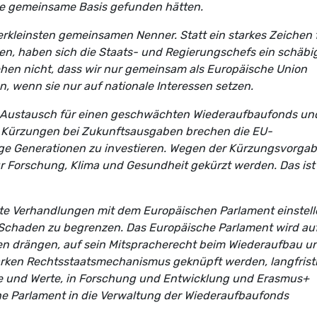
e gemeinsame Basis gefunden hätten.
lerkleinsten gemeinsamen Nenner. Statt ein starkes Zeichen 
n, haben sich die Staats- und Regierungschefs ein schäbi
sehen nicht, dass wir nur gemeinsam als Europäische Union
n, wenn sie nur auf nationale Interessen setzen.
Austausch für einen geschwächten Wiederaufbaufonds un
n Kürzungen bei Zukunftsausgaben brechen die EU-
ige Generationen zu investieren. Wegen der Kürzungsvorga
r Forschung, Klima und Gesundheit gekürzt werden. Das ist
te Verhandlungen mit dem Europäischen Parlament einstell
 Schaden zu begrenzen. Das Europäische Parlament wird au
n drängen, auf sein Mitspracherecht beim Wiederaufbau u
tarken Rechtsstaatsmechanismus geknüpft werden, langfrist
te und Werte, in Forschung und Entwicklung und Erasmus+
e Parlament in die Verwaltung der Wiederaufbaufonds