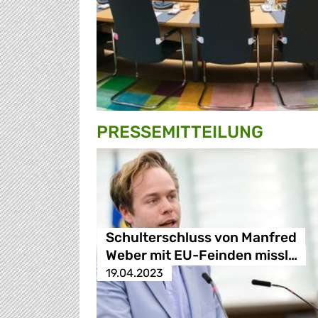
PRESSE­MITTEILUNG
Schulterschluss von Manfred
Weber mit EU-Feinden missl…
19.04.2023