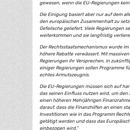
gewesen, wenn die EU-Regierungen kein
Die Einigung basiert aber nur auf dem al
den europäischen Zusammenhalt zu setze
Gefeilsche geliefert. Viele Regierungen 
weiterkommen und sie langfristig verliere
Der Rechtsstaatsmechanismus wurde im 
höhere Rabatte verwässert. Mit massive
Regierungen ihr Versprechen, in zukünft
einiger Regierungen sollen Programme fü
echtes Armutszeugnis.
Die EU-Regierungen müssen sich auf har
das seinen Einfluss nutzen wird, um den
einen höheren Mehrjährigen Finanzrahme
darauf, dass die Finanzhilfen an einen s
Investitionen wie in das Programm Rech
getätigt werden und dass das Europäisch
einbezogen wird.“