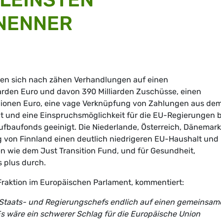
NENNER
en sich nach zähen Verhandlungen auf einen
arden Euro und davon 390 Milliarden Zuschüsse, einen
llionen Euro, eine vage Verknüpfung von Zahlungen aus de
t und eine Einspruchsmöglichkeit für die EU-Regierungen b
fbaufonds geeinigt. Die Niederlande, Österreich, Dänemark
 von Finnland einen deutlich niedrigeren EU-Haushalt und
 wie dem Just Transition Fund, und für Gesundheit,
 plus durch.
Fraktion im Europäischen Parlament, kommentiert:
ie Staats- und Regierungschefs endlich auf einen gemeinsa
 wäre ein schwerer Schlag für die Europäische Union