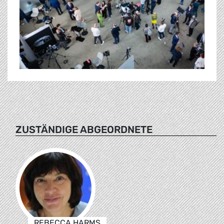
ZUSTÄNDIGE ABGEORDNETE
REBECCA HARMS