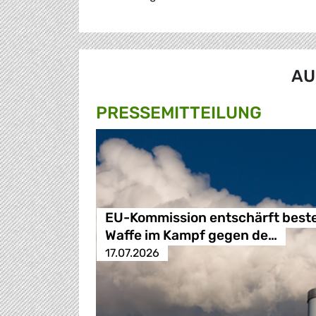
AU
PRESSE­MITTEILUNG
EU-Kommission entschärft best
Waffe im Kampf gegen de…
17.07.2026