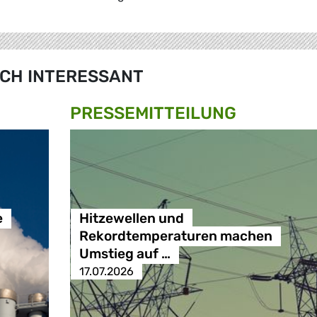
CH INTERESSANT
PRESSE­MITTEILUNG
e
Hitzewellen und
Rekordtemperaturen machen
Umstieg auf …
17.07.2026