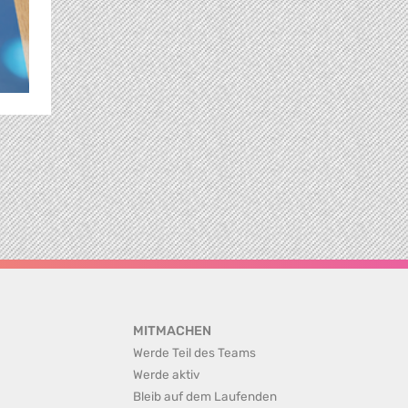
MITMACHEN
Werde Teil des Teams
Werde aktiv
Bleib auf dem Laufenden