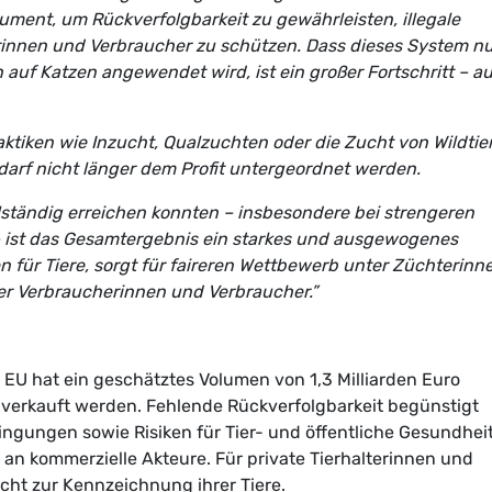
rument, um Rückverfolgbarkeit zu gewährleisten, illegale
innen und Verbraucher zu schützen. Dass dieses System n
 auf Katzen angewendet wird, ist ein großer Fortschritt – a
tiken wie Inzucht, Qualzuchten oder die Zucht von Wildtie
l darf nicht länger dem Profit untergeordnet werden.
llständig erreichen konnten – insbesondere bei strengeren
– ist das Gesamtergebnis ein starkes und ausgewogenes
 für Tiere, sorgt für faireren Wettbewerb unter Züchterinn
er Verbraucherinnen und Verbraucher.”
EU hat ein geschätztes Volumen von 1,3 Milliarden Euro
ne verkauft werden. Fehlende Rückverfolgbarkeit begünstigt
ingungen sowie Risiken für Tier- und öffentliche Gesundheit
ie an kommerzielle Akteure. Für private Tierhalterinnen und
licht zur Kennzeichnung ihrer Tiere.