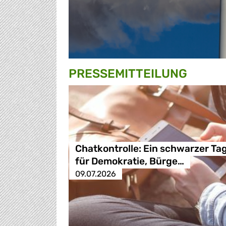
PRESSE­MITTEILUNG
Chatkontrolle: Ein schwarzer Ta
für Demokratie, Bürge…
09.07.2026