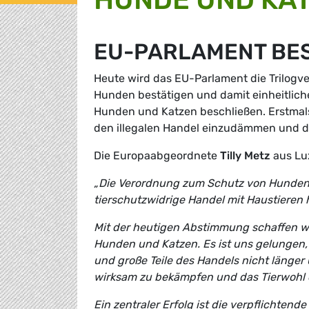
EU-PARLAMENT BES
Heute wird das EU-Parlament die Trilog
Hunden bestätigen und damit einheitlich
Hunden und Katzen beschließen. Erstmal
den illegalen Handel einzudämmen und da
Die Europaabgeordnete
Tilly Metz
aus Lu
„Die Verordnung zum Schutz von Hunden u
tierschutzwidrige Handel mit Haustieren h
Mit der heutigen Abstimmung schaffen wi
Hunden und Katzen. Es ist uns gelungen, 
und große Teile des Handels nicht länger 
wirksam zu bekämpfen und das Tierwohl 
Ein zentraler Erfolg ist die verpflichte