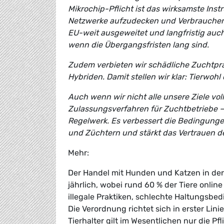
Mikrochip-Pflicht ist das wirksamste Inst
Netzwerke aufzudecken und Verbraucher
EU-weit ausgeweitet und langfristig auch
wenn die Übergangsfristen lang sind.
Zudem verbieten wir schädliche Zuchtprak
Hybriden. Damit stellen wir klar: Tierwoh
Auch wenn wir nicht alle unsere Ziele vo
Zulassungsverfahren für Zuchtbetriebe 
Regelwerk. Es verbessert die Bedingungen
und Züchtern und stärkt das Vertrauen d
Mehr:
Der Handel mit Hunden und Katzen in der 
jährlich, wobei rund 60 % der Tiere onli
illegale Praktiken, schlechte Haltungsbed
Die Verordnung richtet sich in erster Lin
Tierhalter gilt im Wesentlichen nur die Pf