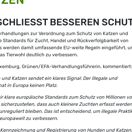
CHLIESST BESSEREN SCHUT
verhandlungen zur Verordnung zum Schutz von Katzen und
e Standards für Zucht, Handel und Rückverfolgbarkeit von
s werden damit umfassende EU-weite Regeln eingeführt, 
s Tierwohl deutlich zu verbessern.
xemburg, Grünen/EFA-Verhandlungsführerin, kommentiert:
nd Katzen sendet ein klares Signal: Der illegale und
at in Europa keinen Platz.
r klare europäische Standards zum Schutz von Millionen v
sicherzustellen, dass auch kleinere Zuchten erfasst werde
unreguliert bleiben. Das ist entscheidend, um illegale Prakti
europaweit zu verbessern.
nde Kennzeichnung und Registrierung von Hunden und Katzen.