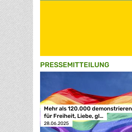
PRESSE­MITTEILUNG
Mehr als 120.000 demonstrieren
für Freiheit, Liebe, gl…
28.06.2025