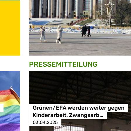
PRESSE­MITTEILUNG
Grünen/EFA werden weiter gegen
Kinderarbeit, Zwangsarb…
03.04.2025