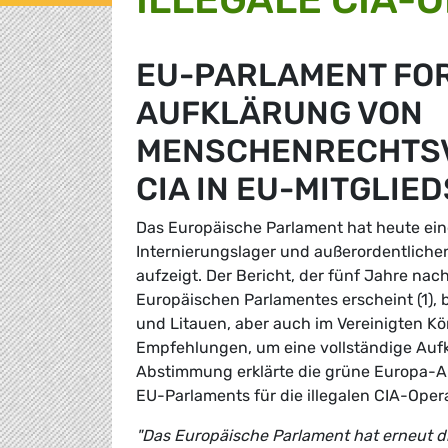
EU-PARLAMENT FO
AUFKLÄRUNG VON
MENSCHENRECHTSV
CIA IN EU-MITGLIE
Das Europäische Parlament hat heute ein
Internierungslager und außerordentlichen
aufzeigt. Der Bericht, der fünf Jahre n
Europäischen Parlamentes erscheint (1), 
und Litauen, aber auch im Vereinigten K
Empfehlungen, um eine vollständige Aufk
Abstimmung erklärte die grüne Europa-
EU-Parlaments für die illegalen CIA-Oper
"Das Europäische Parlament hat erneut 