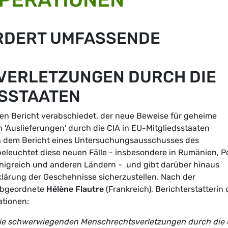
RDERT UMFASSENDE
ERLETZUNGEN DURCH DIE
DSSTAATEN
en Bericht verabschiedet, der neue Beweise für geheime
 'Auslieferungen' durch die CIA in EU-Mitgliedsstaaten
ach dem Bericht eines Untersuchungsausschusses des
beleuchtet diese neuen Fälle - insbesondere in Rumänien, P
önigreich und anderen Ländern - und gibt darüber hinaus
lärung der Geschehnisse sicherzustellen. Nach der
Abgeordnete
Hélène Flautre
(Frankreich), Berichterstatterin 
ationen:
die schwerwiegenden Menschrechtsverletzungen durch die 