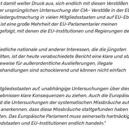
t damit weiter Druck aus, sich endlich mit diesen Verstößen
r ursprünglichen Untersuchung der CIA- Verstöße in der E
iedergutmachung in vielen Mitgliedsstaaten und auf EU-E
 ist eine große Mehrheit der EU-Parlamentarier meinen
folgt, mit denen die EU-Institutionen und Regierungen d
edliche nationale und anderer Interessen, die die jüngsten
ten, ist der heute verabschiedete Bericht eine klare und st
weise für außerordentliche Auslieferungen, illegale
isshandlungen sind schockierend und können nicht einfach
Mitgliedsstaaten auf, unabhängige Untersuchungen über die
ebnissen klare Konsequenzen zu ziehen. Auch die Europäis
nd die Untersuchungen der systematischen Missbräuche auf
en anerkennen, dass diese Missbräuche stattgefunden haben
en. Das Europäische Parlament muss seinerseits hartnäcki
iedstaaten und EU-Institutionen endlich handeln."