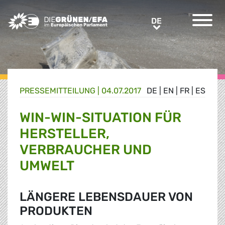
Greens/EFA Home
DE
DE
PRESSE­MITTEILUNG
|
04.07.2017
DE
|
EN
|
FR
|
ES
WIN-WIN-SITUATION FÜR
HERSTELLER,
VERBRAUCHER UND
UMWELT
LÄNGERE LEBENSDAUER VON
PRODUKTEN