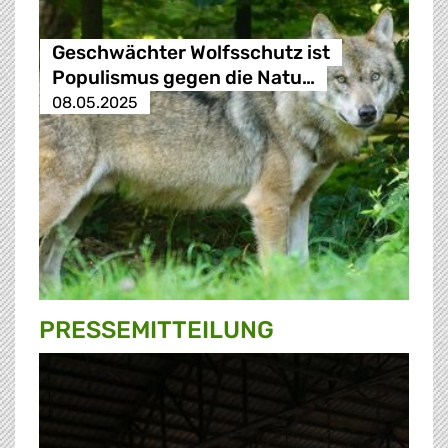
Geschwächter Wolfsschutz ist
Populismus gegen die Natu…
08.05.2025
PRESSE­MITTEILUNG