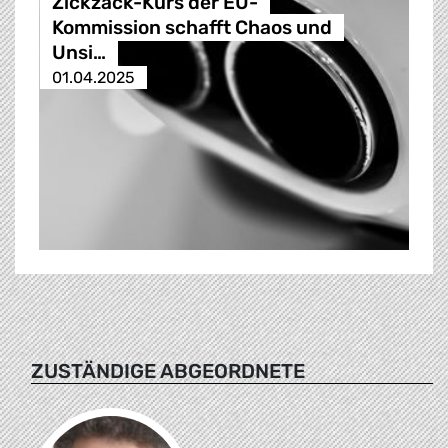
Zickzack-Kurs der EU-
Kommission schafft Chaos und
Unsi…
01.04.2025
ZUSTÄNDIGE ABGEORDNETE