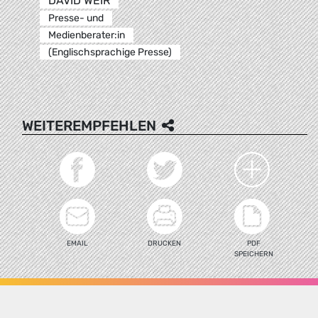
DAVID WEIR
Presse- und
Medienberater:in
(Englischsprachige Presse)
WEITEREMPFEHLEN
EMAIL
DRUCKEN
PDF
SPEICHERN