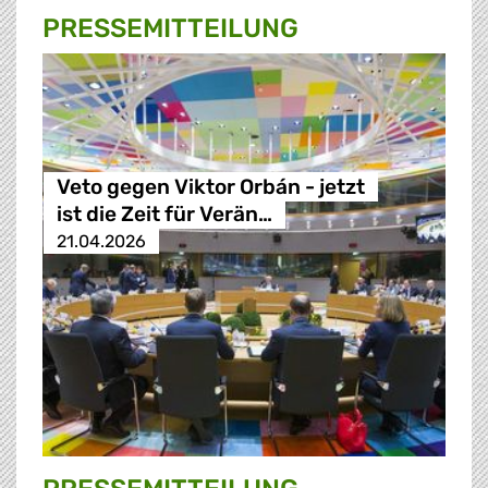
PRESSE­MITTEILUNG
Veto gegen Viktor Orbán - jetzt
ist die Zeit für Verän…
21.04.2026