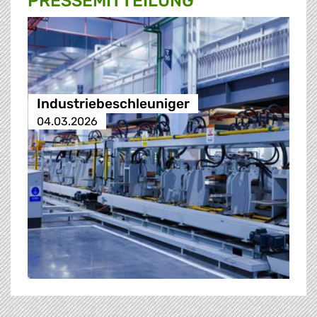
PRESSE­MITTEILUNG
Industriebeschleuniger
04.03.2026