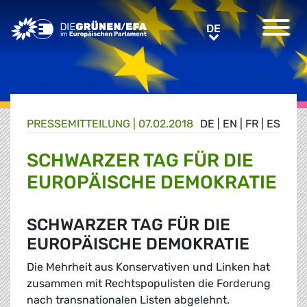
Greens/EFA Home
DE
DE
PRESSE­MITTEILUNG
|
07.02.2018
DE
|
EN
|
FR
|
ES
SCHWARZER TAG FÜR DIE
EUROPÄISCHE DEMOKRATIE
SCHWARZER TAG FÜR DIE
EUROPÄISCHE DEMOKRATIE
Die Mehrheit aus Konservativen und Linken hat
zusammen mit Rechtspopulisten die Forderung
nach transnationalen Listen abgelehnt.