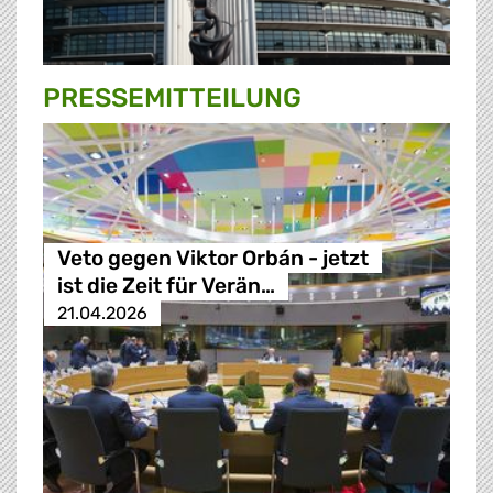
PRESSE­MITTEILUNG
Veto gegen Viktor Orbán - jetzt
ist die Zeit für Verän…
21.04.2026