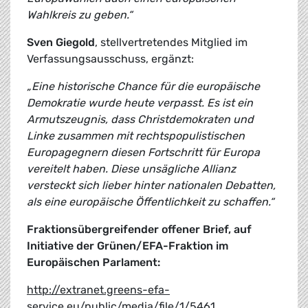
Wahlkreis zu geben.“
Sven Giegold
, stellvertretendes Mitglied im
Verfassungsausschuss, ergänzt:
„Eine historische Chance für die europäische
Demokratie wurde heute verpasst. Es ist ein
Armutszeugnis, dass Christdemokraten und
Linke zusammen mit rechtspopulistischen
Europagegnern diesen Fortschritt für Europa
vereitelt haben. Diese unsägliche Allianz
versteckt sich lieber hinter nationalen
Debatten,
als eine europäische Öffentlichkeit zu schaffen.“
Fraktionsübergreifender offener Brief, auf
Initiative der Grünen/EFA-Fraktion im
Europäischen Parlament:
http://extranet.greens-efa-
service.eu/public/media/file/1/5461