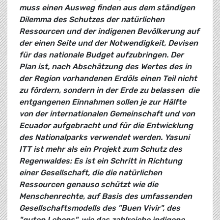
muss einen Ausweg finden aus dem ständigen
Dilemma des Schutzes der natürlichen
Ressourcen und der indigenen Bevölkerung auf
der einen Seite und der Notwendigkeit, Devisen
für das nationale Budget aufzubringen. Der
Plan ist, nach Abschätzung des Wertes des in
der Region vorhandenen Erdöls einen Teil nicht
zu fördern, sondern in der Erde zu belassen  die
entgangenen Einnahmen sollen je zur Hälfte
von der internationalen Gemeinschaft und von
Ecuador aufgebracht und für die Entwicklung
des Nationalparks verwendet werden. Yasuni
ITT ist mehr als ein Projekt zum Schutz des
Regenwaldes: Es ist ein Schritt in Richtung
einer Gesellschaft, die die natürlichen
Ressourcen genauso schützt wie die
Menschenrechte, auf Basis des umfassenden
Gesellschaftsmodells des "Buen Vivir", des
"guten Lebens", wie das zahlreiche indigene