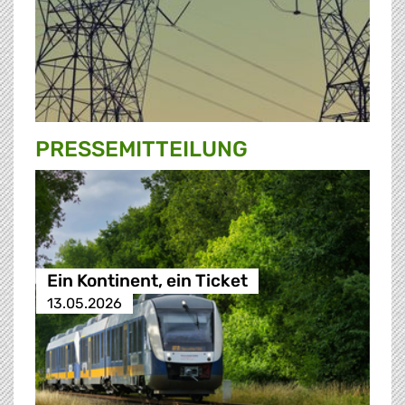
PRESSE­MITTEILUNG
Ein Kontinent, ein Ticket
13.05.2026