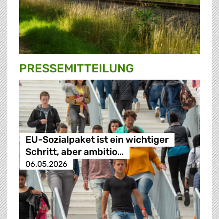
PRESSE­MITTEILUNG
EU-Sozialpaket ist ein wichtiger
Schritt, aber ambitio…
06.05.2026