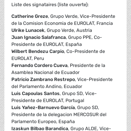
Liste des signataires (liste ouverte):
Catherine Greze
, Grupo Verde, Vice-Presidente
de la Comision Economia de EUROLAT, Francia
Ulrike Lunacek
, Grupo Verde, Austria
Juan Ignacio Salafranca
, Grupo PPE, Co-
Presidente de EUROLAT, España
Wilbert Bendezu Carpio
, Co-Presidente de
EUROLAT, Peru
Fernando Cordero Cueva
, Presidente de la
Asamblea Nacional de Ecuador
Patricio Zambrano Restrepo
, Vice-Presidente
del Parlamento Andino, Ecuador
Luis Capoulas Santos
, Grupo SD, Vice-
Presidente de EUROLAT, Portugal
Luis Yañez-Barnuevo García
, Grupo SD,
Presidente de la delegacion MERCOSUR del
Parlamento Europeo, España
Izaskun Bilbao Barandica
, Grupo ALDE, Vice-