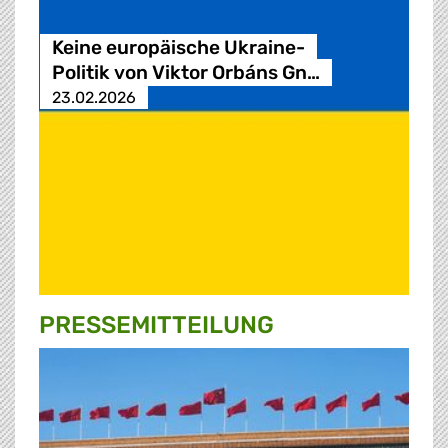
Keine europäische Ukraine-
Politik von Viktor Orbáns Gn…
23.02.2026
PRESSE­MITTEILUNG