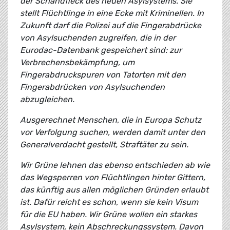
der Schandfleck des neuen Asylsystems. Sie
stellt Flüchtlinge in eine Ecke mit Kriminellen. In
Zukunft darf die Polizei auf die Fingerabdrücke
von Asylsuchenden zugreifen, die in der
Eurodac-Datenbank gespeichert sind: zur
Verbrechensbekämpfung, um
Fingerabdruckspuren von Tatorten mit den
Fingerabdrücken von Asylsuchenden
abzugleichen.
Ausgerechnet Menschen, die in Europa Schutz
vor Verfolgung suchen, werden damit unter den
Generalverdacht gestellt, Straftäter zu sein.
Wir Grüne lehnen das ebenso entschieden ab wie
das Wegsperren von Flüchtlingen hinter Gittern,
das künftig aus allen möglichen Gründen erlaubt
ist. Dafür reicht es schon, wenn sie kein Visum
für die EU haben. Wir Grüne wollen ein starkes
Asylsystem, kein Abschreckungssystem. Davon