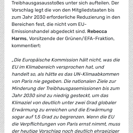
Treibhausgasausstoßes unter sich aufteilen. Der
Vorschlag legt die von den Mitgliedstaaten bis
zum Jahr 2030 erforderliche Reduzierung in den
Bereichen fest, die nicht vom EU-
Emissionshandel abgedeckt sind.
Rebecca
Harms
, Vorsitzende der Grünen/EFA-Fraktion,
kommentiert:
„Die Europäische Kommission hält nicht, was die
EU im Klimabereich versprochen hat, und
handelt so, als hätte es das UN-Klimaabkommen
von Paris nie gegeben. Die nationalen Ziele zur
Minderung der Treibhausgasemissionen bis zum
Jahr 2030 sind zu niedrig gesteckt, um das
Klimaziel von deutlich unter zwei Grad globaler
Erwärmung zu erreichen und die Erwärmung
sogar auf 1,5 Grad zu begrenzen. Wenn die EU
die Verpflichtungen von Paris ernst nimmt, muss
der heutige Vorschlag noch deutlich ehrgeiziger