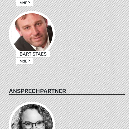
MdEP
BART STAES
MdEP
ANSPRECHPARTNER