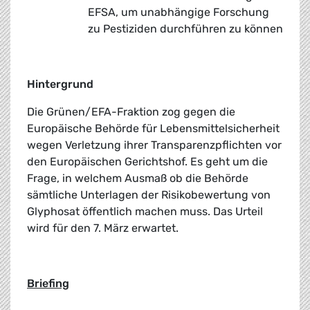
EFSA, um unabhängige Forschung
zu Pestiziden durchführen zu können
Hintergrund
Die Grünen/EFA-Fraktion zog gegen die
Europäische Behörde für Lebensmittelsicherheit
wegen Verletzung ihrer Transparenzpflichten vor
den Europäischen Gerichtshof. Es geht um die
Frage, in welchem Ausmaß ob die Behörde
sämtliche Unterlagen der Risikobewertung von
Glyphosat öffentlich machen muss. Das Urteil
wird für den 7. März erwartet.
Briefing