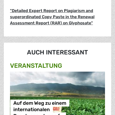
"Detailed Expert Report on Plagiarism and
superordinated Copy Paste in the Renewal
Assessment Report (RAR) on Glyphosate"
AUCH INTERESSANT
VERANSTALTUNG
Auf dem Weg zu einem
internationalen