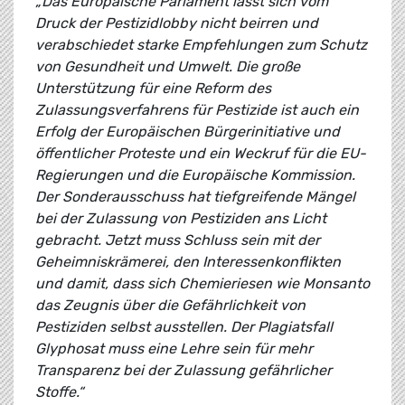
„Das Europäische Parlament lässt sich vom
Druck der Pestizidlobby nicht beirren und
verabschiedet starke Empfehlungen zum Schutz
von Gesundheit und Umwelt. Die große
Unterstützung für eine Reform des
Zulassungsverfahrens für Pestizide ist auch ein
Erfolg der Europäischen Bürgerinitiative und
öffentlicher Proteste und ein Weckruf für die EU-
Regierungen und die Europäische Kommission.
Der Sonderausschuss hat tiefgreifende Mängel
bei der Zulassung von Pestiziden ans Licht
gebracht. Jetzt muss Schluss sein mit der
Geheimniskrämerei, den Interessenkonflikten
und damit, dass sich Chemieriesen wie Monsanto
das Zeugnis über die Gefährlichkeit von
Pestiziden selbst ausstellen. Der Plagiatsfall
Glyphosat muss eine Lehre sein für mehr
Transparenz bei der Zulassung gefährlicher
Stoffe.“