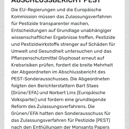
ABSCHLUSSBERICHT PEST
Die EU-Regierungen und die Europäische
Kommission müssen das Zulassungsverfahren
für Pestizide transparenter machen,
Entscheidungen auf Grundlage unabhängiger
wissenschaftlicher Ergebnisse treffen, Pestizide
und Pestizidwirkstoffe strenger auf Schäden für
Umwelt und Gesundheit untersuchen und das
Pflanzenschutzmittel Glyphosat erneut auf
Krebsrisiken prüfen, fordert die breite Mehrheit
der Abgeordneten im Abschlussbericht des
PEST-Sonderausschusses. Die Abgeordneten
folgten den Berichterstattern Bart Staes
(Grüne/EFA) und Norbert Lins (Europäische
Volkspartei) und fordern eine grundlegende
Reform des Zulassungsverfahrens. Die
Grünen/EFA hatten den Sonderausschuss für
das Zulassungsverfahren für Pestizide (PEST)
nach den Enthüllungen der Monsanto Papers