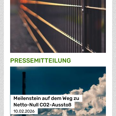
PRESSE­MITTEILUNG
Meilenstein auf dem Weg zu
Netto-Null CO2-Ausstoß
10.02.2026