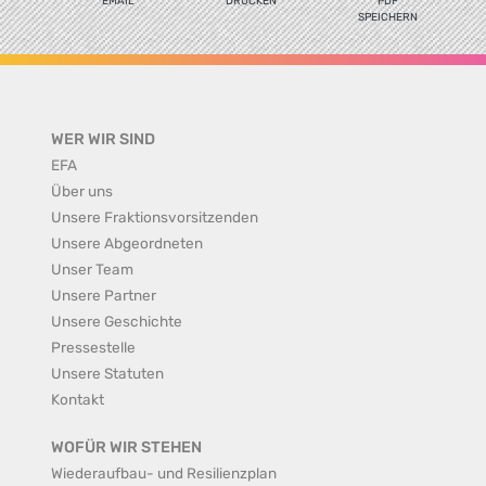
EMAIL
DRUCKEN
PDF
SPEICHERN
WER WIR SIND
EFA
Über uns
Unsere Fraktionsvorsitzenden
Unsere Abgeordneten
Unser Team
Unsere Partner
Unsere Geschichte
Pressestelle
Unsere Statuten
Kontakt
WOFÜR WIR STEHEN
Wiederaufbau- und Resilienzplan