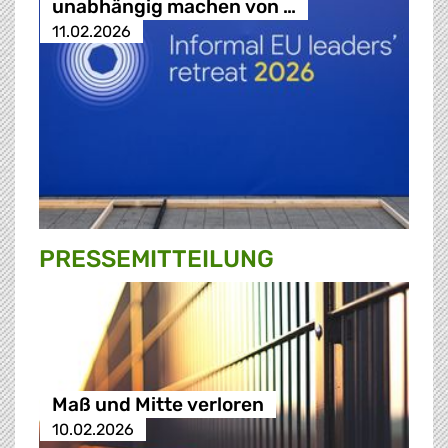
unabhängig machen von …
11.02.2026
PRESSE­MITTEILUNG
Maß und Mitte verloren
10.02.2026