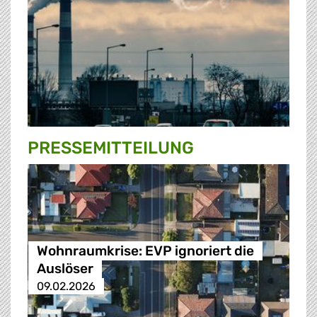
PRESSE­MITTEILUNG
Wohnraumkrise: EVP ignoriert die
Auslöser
09.02.2026