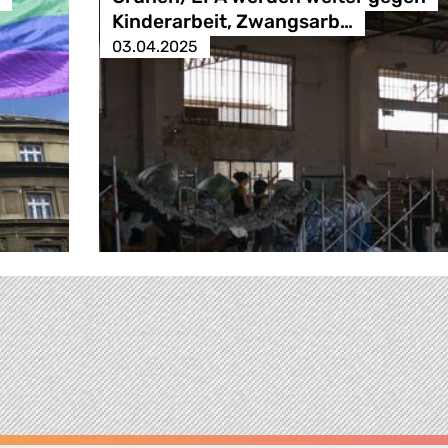
Kinderarbeit, Zwangsarb…
03.04.2025