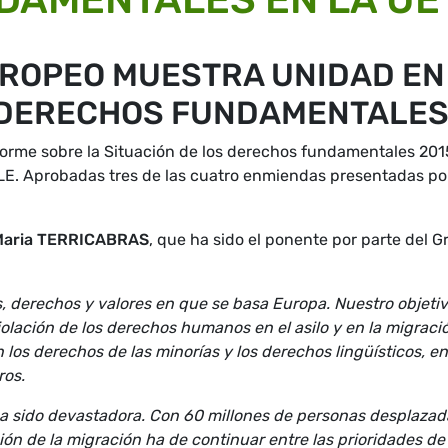
ROPEO MUESTRA UNIDAD EN
S DERECHOS FUNDAMENTALE
forme sobre la Situación de los derechos fundamentales 201
LE. Aprobadas tres de las cuatro enmiendas presentadas por
Maria TERRICABRAS
, que ha sido el ponente por parte del 
, derechos y valores en que se basa Europa. Nuestro objeti
iolación de los derechos humanos en el asilo y en la migraci
los derechos de las minorías y los derechos lingüísticos, en
ros.
 ha sido devastadora. Con 60 millones de personas desplazad
ón de la migración ha de continuar entre las prioridades de 