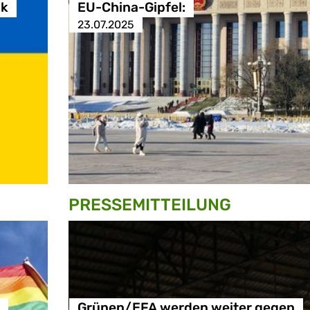
ik
EU-China-Gipfel:
23.07.2025
PRESSE­MITTEILUNG
Grünen/EFA werden weiter gegen