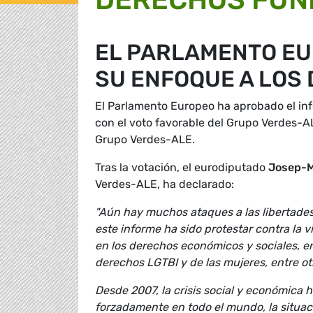
EL PARLAMENTO EU
SU ENFOQUE A LO
El Parlamento Europeo ha aprobado el in
con el voto favorable del Grupo Verdes-A
Grupo Verdes-ALE.
Tras la votación, el eurodiputado
Josep-
Verdes-ALE, ha declarado:
"Aún hay muchos ataques a las libertades
este informe ha sido protestar contra la v
en los derechos económicos y sociales, en 
derechos LGTBI y de las mujeres, entre ot
Desde 2007, la crisis social y económica
forzadamente en todo el mundo, la situaci