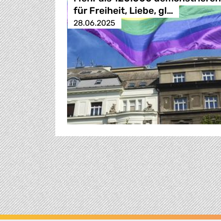
für Freiheit, Liebe, gl…
28.06.2025