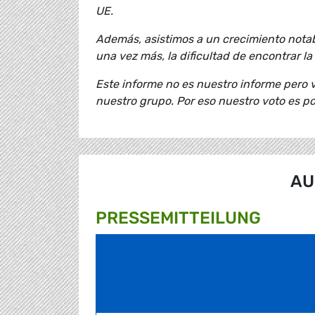
UE.
Además, asistimos a un crecimiento notab
una vez más, la dificultad de encontrar la
Este informe no es nuestro informe pero v
nuestro grupo. Por eso nuestro voto es pos
AU
PRESSE­MITTEILUNG