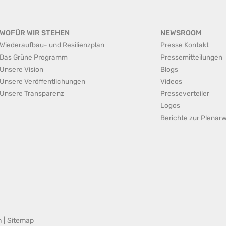
WOFÜR WIR STEHEN
NEWSROOM
Wiederaufbau- und Resilienzplan
Presse Kontakt
Das Grüne Programm
Pressemitteilungen
Unsere Vision
Blogs
Unsere Veröffentlichungen
Videos
Unsere Transparenz
Presseverteiler
Logos
Berichte zur Plena
n
|
Sitemap