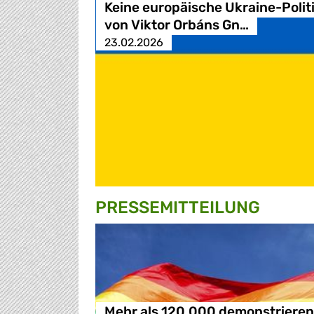
Keine europäische Ukraine-Polit
von Viktor Orbáns Gn…
23.02.2026
PRESSE­MITTEILUNG
Mehr als 120.000 demonstrieren