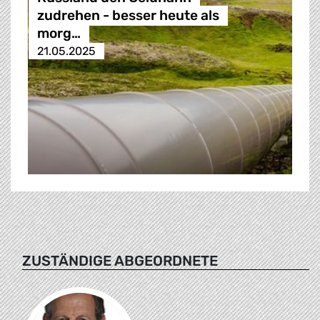
zudrehen - besser heute als
morg…
21.05.2025
ZUSTÄNDIGE ABGEORDNETE