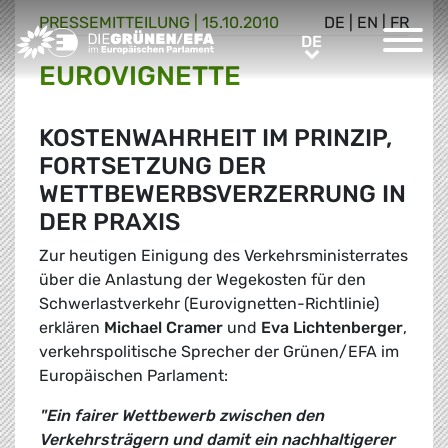
PRESSE­MITTEILUNG
|
15.10.2010
DE
|
EN
|
FR
Greens/EFA Home
DE
DE
EUROVIGNETTE
KOSTENWAHRHEIT IM PRINZIP,
FORTSETZUNG DER
WETTBEWERBSVERZERRUNG IN
DER PRAXIS
Zur heutigen Einigung des Verkehrsministerrates
über die Anlastung der Wegekosten für den
Schwerlastverkehr (Eurovignetten-Richtlinie)
erklären
Michael Cramer
und
Eva Lichtenberger
,
verkehrspolitische Sprecher der Grünen/EFA im
Europäischen Parlament:
"Ein fairer Wettbewerb zwischen den
Verkehrsträgern und damit ein nachhaltigerer