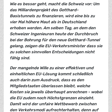
Wie es besser geht, macht die Schweiz vor: Um
das Milliardenprojekt des Gotthard-
Basistunnels zu finanzieren, wird eine bis zu
vier Mal höhere Maut als in Deutschland
erhoben werden. Am selben Tag, an dem den
Schweizer Ingenieuren heute der Durchbruch
bei der Bohrung für den neue Gotthard-Tunnel
gelang, zeigen die EU-Verkehrsminister dass sie
zu solchen sinnvollen Entscheidungen nicht
fähig sind.
Der mangelnde Wille zu einer effektiven und
einheitlichen EU-Lösung kommt schließlich
auch darin zum Ausdruck, dass es den
Mitgliedstaaten überlassen bleibt, welche
Kosten sie jeweils überhaupt anrechnen - wobei
die EU zudem noch Höchstgrenzen einzieht.
Damit wird der unfaire Wettbewerb zwischen
den Verkehrsmodi aufrechterhalten, denn auf