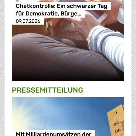
Chatkontrolle: Ein schwarzer Tag
für Demokratie, Bürge…
09.07.2026
PRESSE­MITTEILUNG
Mit Milliardenumsätzen der