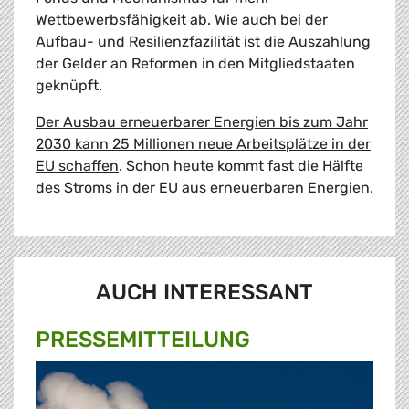
Wettbewerbsfähigkeit ab. Wie auch bei der
Aufbau- und Resilienzfazilität ist die Auszahlung
der Gelder an Reformen in den Mitgliedstaaten
geknüpft.
Der Ausbau erneuerbarer Energien bis zum Jahr
2030 kann 25 Millionen neue Arbeitsplätze in der
EU schaffen
. Schon heute kommt fast die Hälfte
des Stroms in der EU aus erneuerbaren Energien.
AUCH INTERESSANT
PRESSE­MITTEILUNG