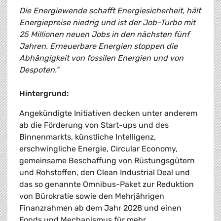
Die Energiewende schafft Energiesicherheit, hält
Energiepreise niedrig und ist der Job-Turbo mit
25 Millionen neuen Jobs in den nächsten fünf
Jahren. Erneuerbare Energien stoppen die
Abhängigkeit von fossilen Energien und von
Despoten.”
Hintergrund:
Angekündigte Initiativen decken unter anderem
ab die Förderung von Start-ups und des
Binnenmarkts, künstliche Intelligenz,
erschwingliche Energie, Circular Economy,
gemeinsame Beschaffung von Rüstungsgütern
und Rohstoffen, den Clean Industrial Deal und
das so genannte Omnibus-Paket zur Reduktion
von Bürokratie sowie den Mehrjährigen
Finanzrahmen ab dem Jahr 2028 und einen
Fonds und Mechanismus für mehr