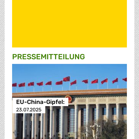
PRESSE­MITTEILUNG
EU-China-Gipfel:
23.07.2025