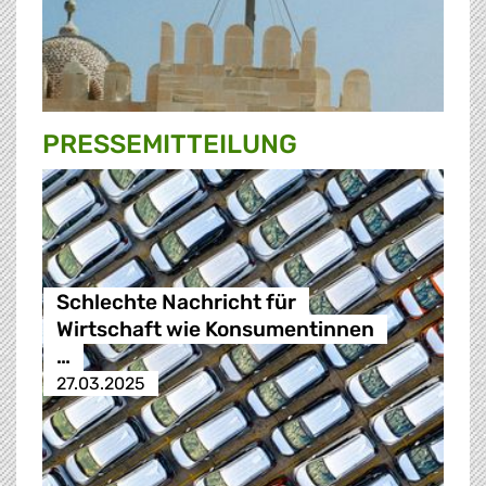
PRESSE­MITTEILUNG
Schlechte Nachricht für
Wirtschaft wie Konsumentinnen
…
27.03.2025