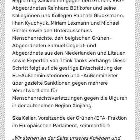
Regierung Sanktionen gegen den Grünen/EFA-
Abgeordneten Reinhard Bütikofer und seine
Kolleginnen und Kollegen Raphael Glucksmann,
Ilhan Kyuchyuk, Miriam Lexmann und Michael
Gahler sowie den Unterausschuss
Menschenrechte, den belgischen Grünen-
Abgeordneten Samuel Cogolati und
Abgeordnete aus den Niederlanden und Litauen
sowie Experten von Think Tanks verhängt. Dieser
Schritt folgt auf die gestrige Entscheidung der
EU-Außenministerinnen und -Außenminister
über gezielte Sanktionen gegen mehrere
Verantwortliche für
Menschenrechtsverletzungen gegen die Uiguren
in der autonomen Region Xinjiang.
Ska Keller
, Vorsitzende der Grünen/EFA-Fraktion
im Europäischen Parlament, kommentiert:
„Wir stehen an der Seite unseres Kollegen und