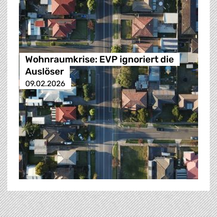
Wohnraumkrise: EVP ignoriert die
Auslöser
09.02.2026