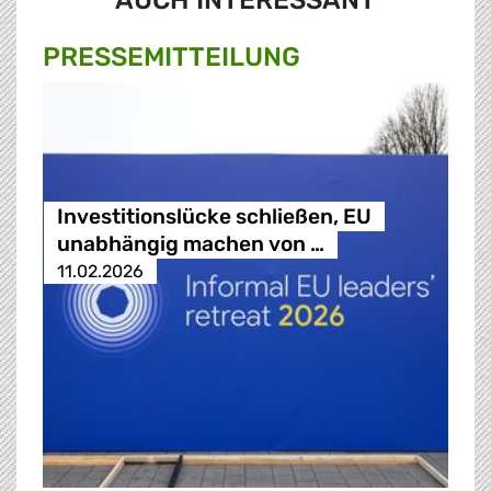
AUCH INTERESSANT
PRESSE­MITTEILUNG
Investitionslücke schließen, EU
unabhängig machen von …
11.02.2026