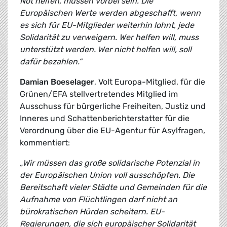
Not helfen, müssen vorbei sein. Die
Europäischen Werte werden abgeschafft, wenn
es sich für EU-Mitglieder weiterhin lohnt, jede
Solidarität zu verweigern. Wer helfen will, muss
unterstützt werden. Wer nicht helfen will, soll
dafür bezahlen.“
Damian Boeselager
, Volt Europa-Mitglied, für die
Grünen/EFA stellvertretendes Mitglied im
Ausschuss für bürgerliche Freiheiten, Justiz und
Inneres und Schattenberichterstatter für die
Verordnung über die EU-Agentur für Asylfragen,
kommentiert:
„Wir müssen das große solidarische Potenzial in
der Europäischen Union voll ausschöpfen. Die
Bereitschaft vieler Städte und Gemeinden für die
Aufnahme von Flüchtlingen darf nicht an
bürokratischen Hürden scheitern. EU-
Regierungen, die sich europäischer Solidarität