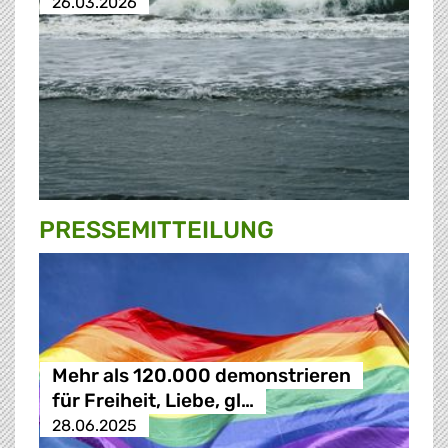
26.03.2026
PRESSE­MITTEILUNG
Mehr als 120.000 demonstrieren
für Freiheit, Liebe, gl…
28.06.2025