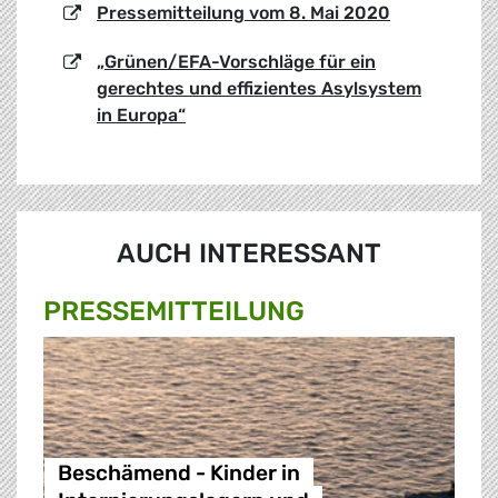
Pressemitteilung vom 8. Mai 2020
„Grünen/EFA-Vorschläge für ein
gerechtes und effizientes Asylsystem
in Europa“
AUCH INTERESSANT
PRESSE­MITTEILUNG
Beschämend - Kinder in