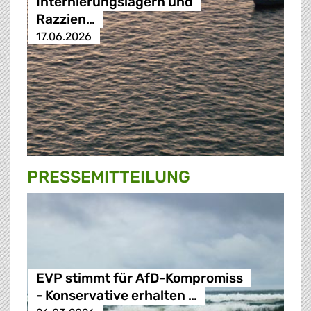
Internierungslagern und
Razzien…
17.06.2026
PRESSE­MITTEILUNG
EVP stimmt für AfD-Kompromiss
- Konservative erhalten …