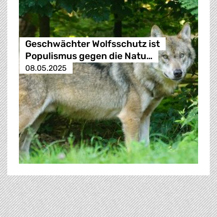
Geschwächter Wolfsschutz ist
Populismus gegen die Natu…
08.05.2025