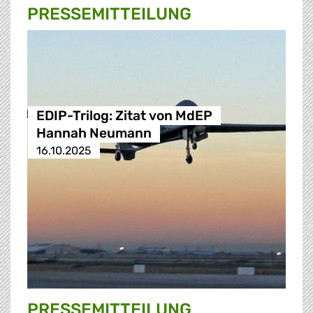
PRESSE­MITTEILUNG
EDIP-Trilog: Zitat von MdEP
Hannah Neumann
16.10.2025
PRESSE­MITTEILUNG