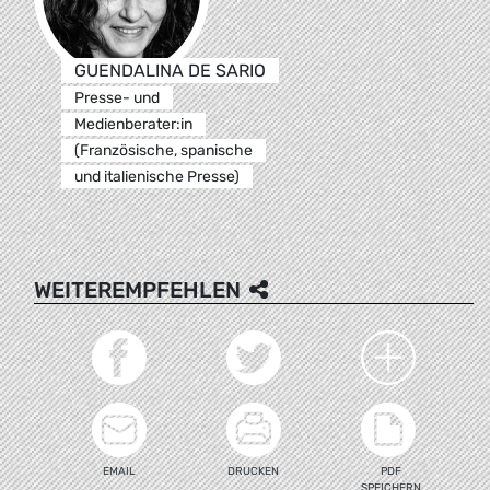
GUENDALINA DE SARIO
Presse- und
Medienberater:in
(Französische, spanische
und italienische Presse)
WEITEREMPFEHLEN
EMAIL
DRUCKEN
PDF
SPEICHERN