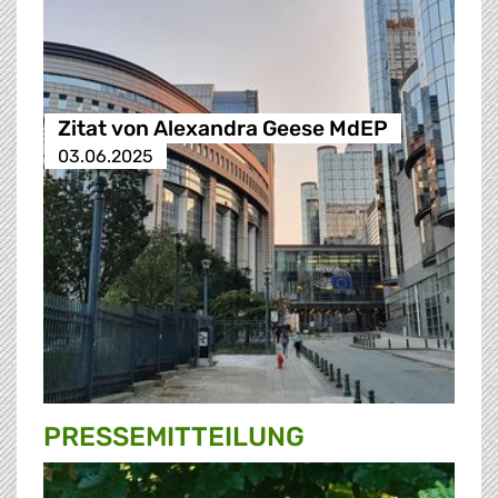
Zitat von Alexandra Geese MdEP
03.06.2025
PRESSE­MITTEILUNG