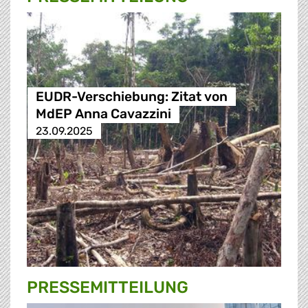
EUDR-Verschiebung: Zitat von
MdEP Anna Cavazzini
23.09.2025
PRESSE­MITTEILUNG