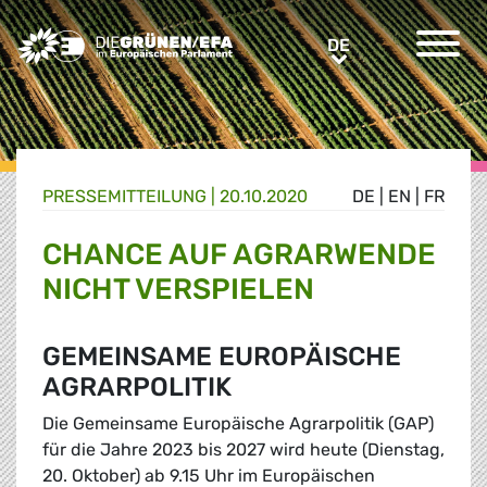
Greens/EFA Home
DE
DE
PRESSE­MITTEILUNG
|
20.10.2020
DE
|
EN
|
FR
CHANCE AUF AGRARWENDE
NICHT VERSPIELEN
GEMEINSAME EUROPÄISCHE
AGRARPOLITIK
Die Gemeinsame Europäische Agrarpolitik (GAP)
für die Jahre 2023 bis 2027 wird heute (Dienstag,
20. Oktober) ab 9.15 Uhr im Europäischen