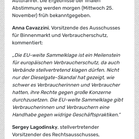
Autofahrer. Die Ergebnisse der finalen
Abstimmung werden morgen (Mittwoch 25.
November) früh bekanntgegeben.
Anna Cavazzini
, Vorsitzende des Ausschusses
für Binnenmarkt und Verbraucherschutz,
kommentiert:
„Die EU-weite Sammelklage ist ein Meilenstein
für europäischen Verbraucherschutz, da auch
Verbände stellvertretend klagen dürfen. Nicht
nur der Dieselgate-Skandal hat gezeigt, wie
schwer es Verbraucherinnen und Verbraucher
hatten, ihre Rechte gegen große Konzerne
durchzusetzen. Die EU-weite Sammelklage gibt
Verbraucherinnen und Verbrauchern eine
Handhabe gegen widrige Geschäftspraktiken.“
Sergey Lagodinsky
, stellvertretender
Vorsitzender des Rechtsausschusses,