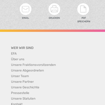
EMAIL
DRUCKEN
PDF
SPEICHERN
WER WIR SIND
EFA
Über uns
Unsere Fraktionsvorsitzenden
Unsere Abgeordneten
Unser Team
Unsere Partner
Unsere Geschichte
Pressestelle
Unsere Statuten
Kontakt