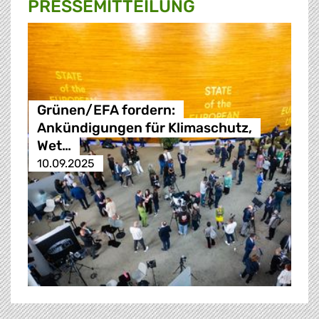
PRESSE­MITTEILUNG
Grünen/EFA fordern:
Ankündigungen für Klimaschutz,
Wet…
10.09.2025