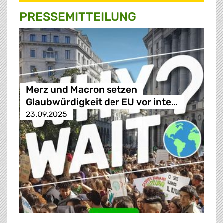
PRESSE­MITTEILUNG
Merz und Macron setzen
Glaubwürdigkeit der EU vor inte…
23.09.2025