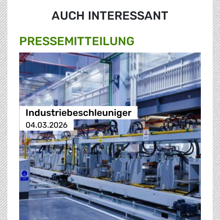
AUCH INTERESSANT
PRESSE­MITTEILUNG
Industriebeschleuniger
04.03.2026