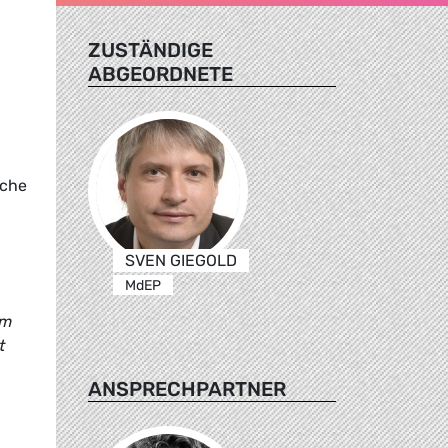
N
ZUSTÄNDIGE
ABGEORDNETE
sche
SVEN GIEGOLD
MdEP
um
t
ANSPRECHPARTNER