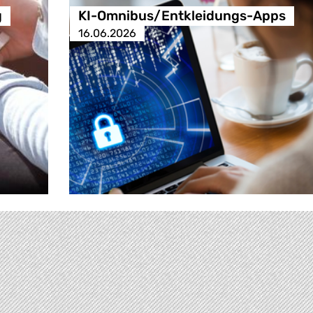
g
KI-Omnibus/Entkleidungs-Apps
16.06.2026