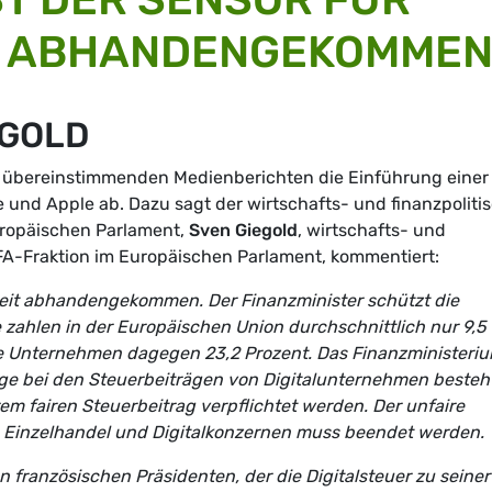
T ABHANDENGEKOMME
EGOLD
 übereinstimmenden Medienberichten die Einführung einer
 und Apple ab. Dazu sagt der wirtschafts- und finanzpoliti
ropäischen Parlament,
Sven Giegold
, wirtschafts- und
FA-Fraktion im Europäischen Parlament, kommentiert:
gkeit abhandengekommen. Der Finanzminister schützt die
zahlen in der Europäischen Union durchschnittlich nur 9,5
re Unternehmen dagegen 23,2 Prozent. Das Finanzministeri
age bei den Steuerbeiträgen von Digitalunternehmen besteh
rem fairen Steuerbeitrag verpflichtet werden. Der unfaire
 Einzelhandel und Digitalkonzernen muss beendet werden.
n französischen Präsidenten, der die Digitalsteuer zu seiner