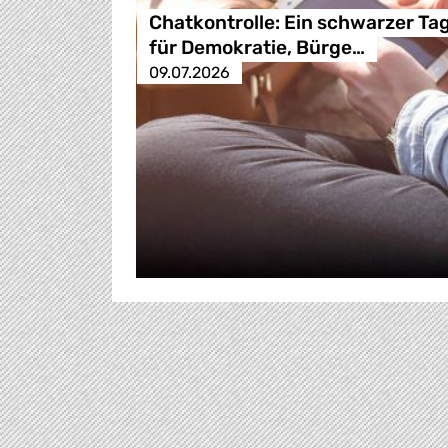
Chatkontrolle: Ein schwarzer Ta
für Demokratie, Bürge…
09.07.2026