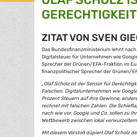
GERECHTIGKEI
ZITAT VON SVEN GI
Das Bundesfinanzministerium lehnt nach
Digitalsteuer für Unternehmen wie Google
Sprecher der Grünen/EFA-Fraktion im Eu
finanzpolitischer Sprecher der Grünen/E
„Olaf Scholz ist der Sensor für Gerechti
Falschen. Digitalunternehmen wie Google 
Prozent Steuern auf ihre Gewinne, ande
rechnet mit falschen Zahlen. Die Schiefl
nach wie vor. Google und Co. sollen zu ih
Wettbewerb zwischen lokal verwurzeltem
Mit diesem Vorstoß düpiert Olaf Scholz de