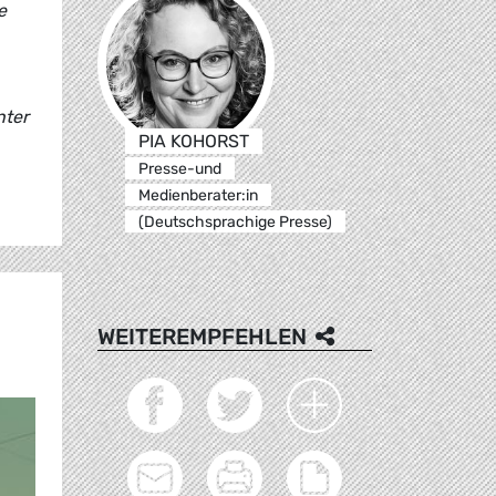
e
nter
PIA KOHORST
Presse-und
Medienberater:in
(Deutschsprachige Presse)
WEITEREMPFEHLEN