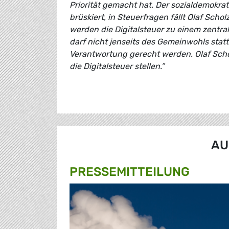
Priorität gemacht hat. Der sozialdemokr
brüskiert, in Steuerfragen fällt Olaf Sch
werden die Digitalsteuer zu einem zentr
darf nicht jenseits des Gemeinwohls statt
Verantwortung gerecht werden. Olaf Scho
die Digitalsteuer stellen.”
AU
PRESSE­MITTEILUNG