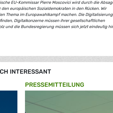
atische EU-Kommissar Pierre Moscovici wird durch die Absag
olz den europäischen Sozialdemokraten in den Rücken. Wir
alen Thema im Europawahlkampf machen. Die Digitalisierung
finden, Digitalkonzerne müssen ihrer gesellschaftlichen
lz und die Bundesregierung müssen sich jetzt eindeutig hi
CH INTERESSANT
PRESSE­MITTEILUNG