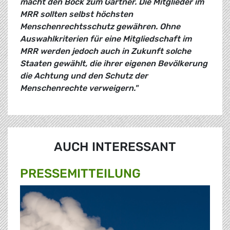
macht den Bock zum Gärtner. Die Mitglieder im
MRR sollten selbst höchsten
Menschenrechtsschutz gewähren. Ohne
Auswahlkriterien für eine Mitgliedschaft im
MRR werden jedoch auch in Zukunft solche
Staaten gewählt, die ihrer eigenen Bevölkerung
die Achtung und den Schutz der
Menschenrechte verweigern."
AUCH INTERESSANT
PRESSE­MITTEILUNG