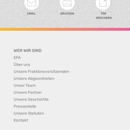
EMAIL
DRUCKEN
PDF
SPEICHERN
WER WIR SIND
EFA
Über uns
Unsere Fraktionsvorsitzenden
Unsere Abgeordneten
Unser Team
Unsere Partner
Unsere Geschichte
Pressestelle
Unsere Statuten
Kontakt