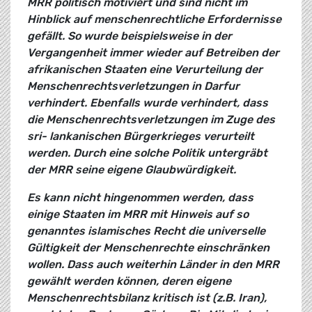
MRR politisch motiviert und sind nicht im
Hinblick auf menschenrechtliche Erfordernisse
gefällt. So wurde beispielsweise in der
Vergangenheit immer wieder auf Betreiben der
afrikanischen Staaten eine Verurteilung der
Menschenrechtsverletzungen in Darfur
verhindert. Ebenfalls wurde verhindert, dass
die Menschenrechtsverletzungen im Zuge des
sri- lankanischen Bürgerkrieges verurteilt
werden. Durch eine solche Politik untergräbt
der MRR seine eigene Glaubwürdigkeit.
Es kann nicht hingenommen werden, dass
einige Staaten im MRR mit Hinweis auf so
genanntes islamisches Recht die universelle
Gültigkeit der Menschenrechte einschränken
wollen. Dass auch weiterhin Länder in den MRR
gewählt werden können, deren eigene
Menschenrechtsbilanz kritisch ist (z.B. Iran),