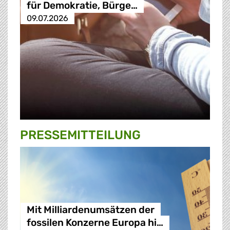
für Demokratie, Bürge…
09.07.2026
PRESSE­MITTEILUNG
Mit Milliardenumsätzen der
fossilen Konzerne Europa hi…