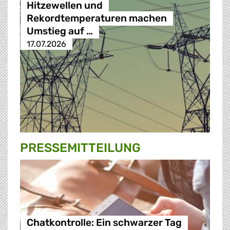
Hitzewellen und
Rekordtemperaturen machen
Umstieg auf …
17.07.2026
PRESSE­MITTEILUNG
Chatkontrolle: Ein schwarzer Tag