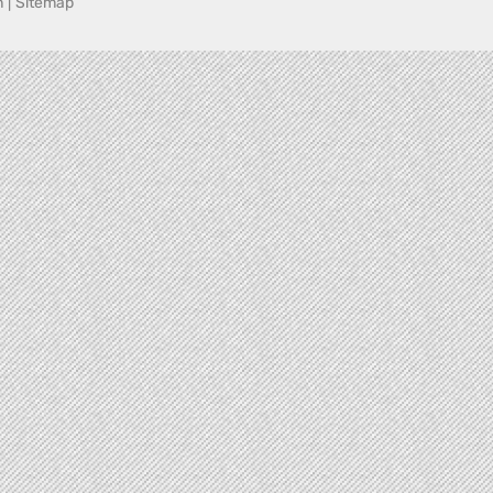
n
|
Sitemap