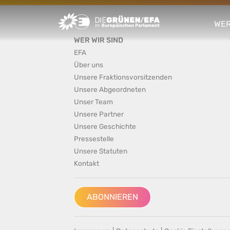
Greens/EFA Home
WER
sho
WER WIR SIND
EFA
Über uns
Unsere Fraktionsvorsitzenden
Unsere Abgeordneten
Unser Team
Unsere Partner
Unsere Geschichte
Pressestelle
Unsere Statuten
Kontakt
ABONNIEREN