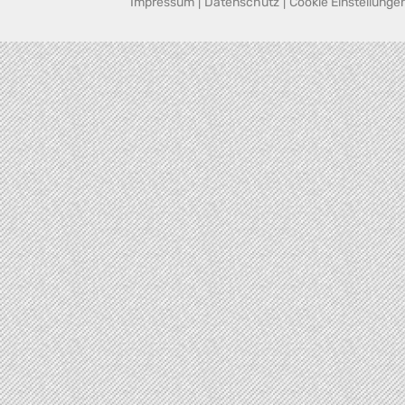
Impressum
|
Datenschutz
|
Cookie Einstellunge