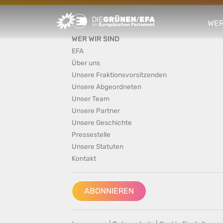
Greens/EFA Home
WER
sho
WER WIR SIND
EFA
Über uns
Unsere Fraktionsvorsitzenden
Unsere Abgeordneten
Unser Team
Unsere Partner
Unsere Geschichte
Pressestelle
Unsere Statuten
Kontakt
ABONNIEREN