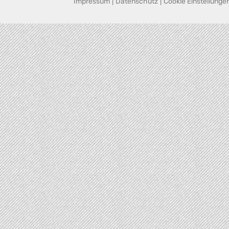
Impressum
|
Datenschutz
|
Cookie Einstellunge