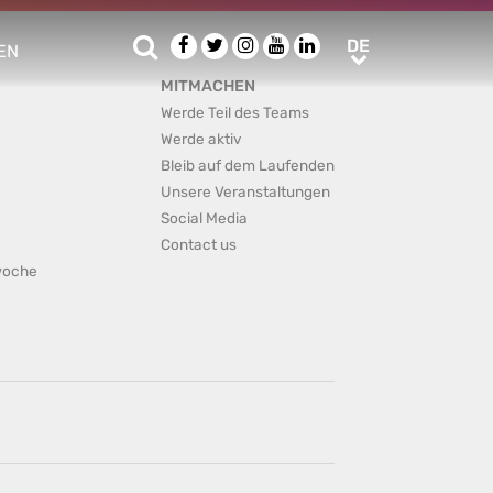
Suche
Facebook
Twitter
Instagram
Youtube
LinkedIn
DE
DE
EN
e sub menu
MITMACHEN
Werde Teil des Teams
Werde aktiv
Bleib auf dem Laufenden
Unsere Veranstaltungen
Social Media
Contact us
rwoche