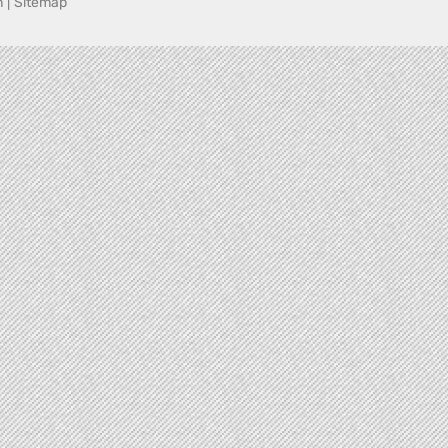
n
|
Sitemap