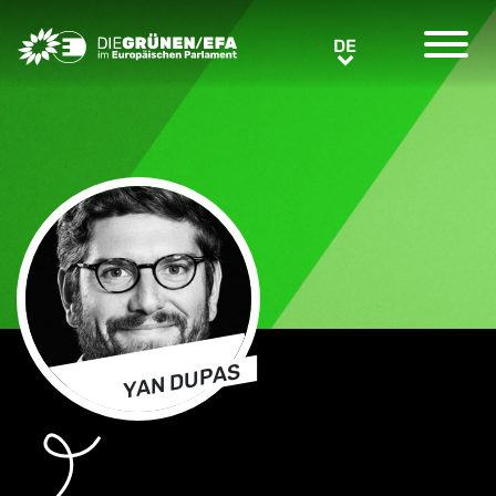
Greens/EFA Home
DE
DE
YAN DUPAS