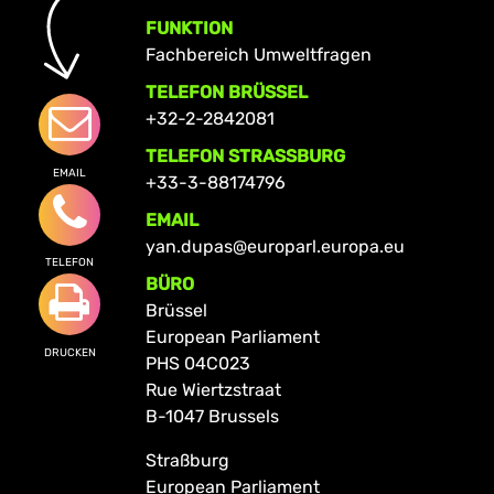
FUNKTION
Fachbereich Umweltfragen
TELEFON BRÜSSEL
+32-2-2842081
TELEFON STRASSBURG
EMAIL
+33-3-88174796
EMAIL
yan.dupas@europarl.europa.eu
TELEFON
BÜRO
Brüssel
European Parliament
DRUCKEN
PHS 04C023
Rue Wiertzstraat
B-1047 Brussels
Straßburg
European Parliament