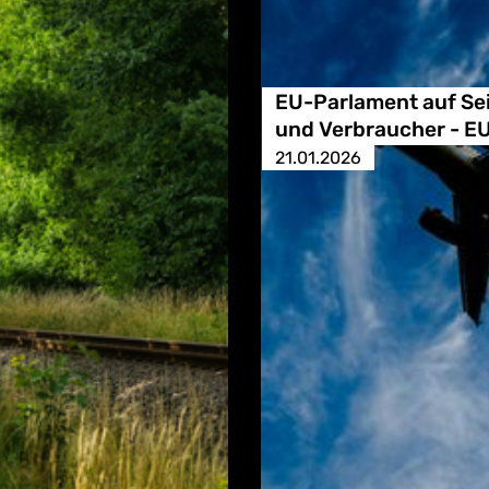
EU-Parlament auf Se
und Verbraucher - E
21.01.2026