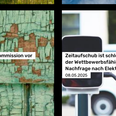
ommission vor
Zeitaufschub ist schl
der Wettbewerbsfähig
Nachfrage nach Elek
08.05.2025