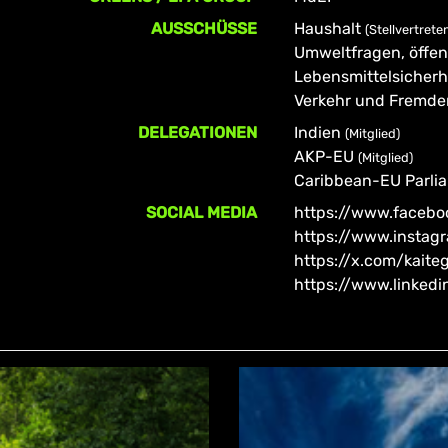
AUSSCHÜSSE
Haushalt
(Stellvertrete
Umweltfragen, öffen
Lebensmittelsicherh
Verkehr und Fremd
DELEGATIONEN
Indien
(Mitglied)
AKP-EU
(Mitglied)
Caribbean-EU Parli
SOCIAL MEDIA
https://www.faceboo
https://www.instag
https://x.com/kaite
https://www.linkedi