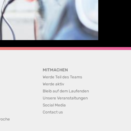
MITMACHEN
Werde Teil des Teams
Werde aktiv
Bleib auf dem Laufenden
Unsere Veranstaltungen
Social Media
Contact us
rwoche