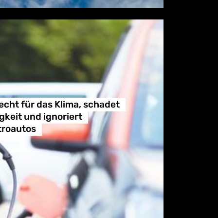
echt für das Klima, schadet
keit und ignoriert
troautos