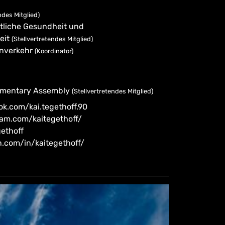
ndes Mitglied)
tliche Gesundheit und
eit
(Stellvertretendes Mitglied)
enverkehr
(Koordinator)
amentary Assembly
(Stellvertretendes Mitglied)
k.com/kai.tegethoff.90
ram.com/kaitegethoff/
gethoff
n.com/in/kaitegethoff/