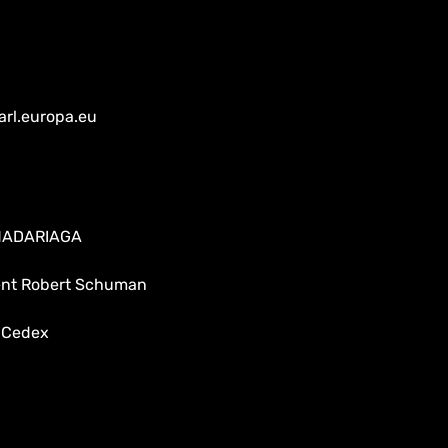
arl.europa.eu
 MADARIAGA
dent Robert Schuman
 Cedex