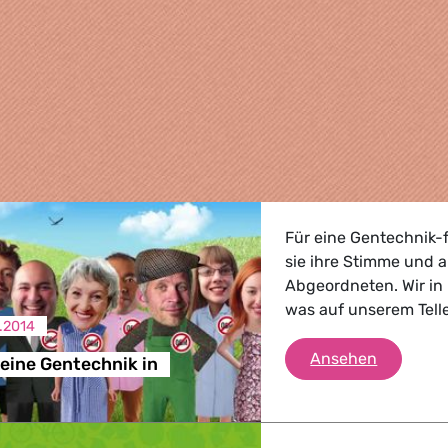
Für eine Gentechnik-f
sie ihre Stimme und a
Abgeordneten. Wir in
was auf unserem Telle
.2014
Sie wolle
Ansehen
keine Gentechnik in
, Landwirtschaft