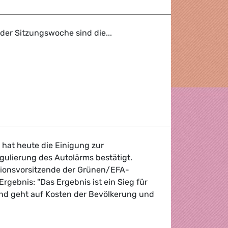
er Sitzungswoche sind die...
Flash
hat heute die Einigung zur
gulierung des Autolärms bestätigt.
tionsvorsitzende der Grünen/EFA-
s Ergebnis: "Das Ergebnis ist ein Sieg für
nd geht auf Kosten der Bevölkerung und