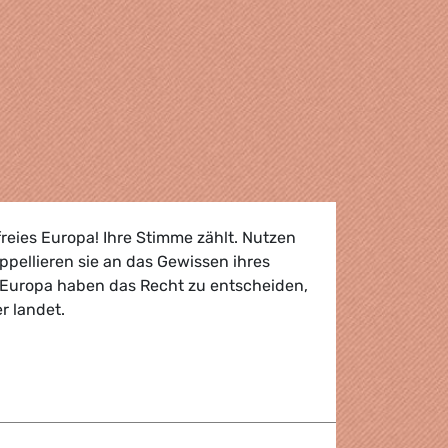
reies Europa! Ihre Stimme zählt. Nutzen
ppellieren sie an das Gewissen ihres
 Europa haben das Recht zu entscheiden,
r landet.
n keine Gentechnik in Europa?