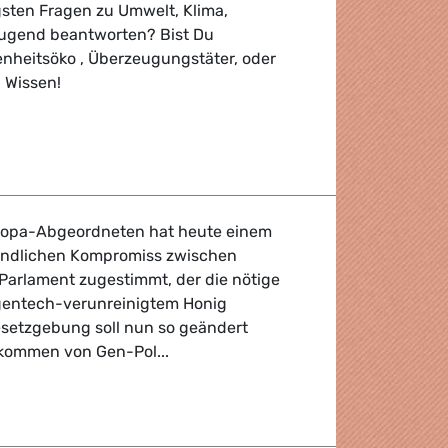
gsten Fragen zu Umwelt, Klima,
ugend beantworten? Bist Du
nheitsöko , Überzeugungstäter, oder
n Wissen!
uropa-Abgeordneten hat heute einem
indlichen Kompromiss zwischen
Parlament zugestimmt, der die nötige
entech-verunreinigtem Honig
esetzgebung soll nun so geändert
kommen von Gen-Pol...