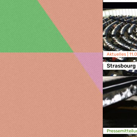
Aktuelles |
11.
Strasbourg
Presse­mitteilu