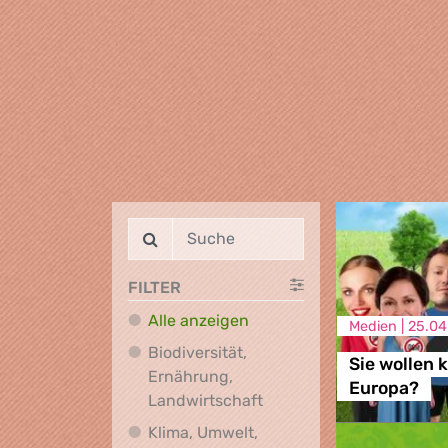
FILTER
Alle anzeigen
Medien |
25.04
Biodiversität,
Sie wollen 
Ernährung,
Europa?
Biodiversität, Ernährung
Landwirtschaft
Klima, Umwelt,