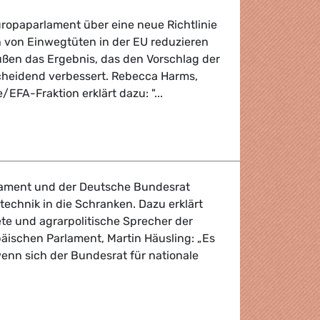
ropaparlament über eine neue Richtlinie
h von Einwegtüten in der EU reduzieren
üßen das Ergebnis, das den Vorschlag der
heidend verbessert. Rebecca Harms,
EFA-Fraktion erklärt dazu: "...
lament und der Deutsche Bundesrat
echnik in die Schranken. Dazu erklärt
e und agrarpolitische Sprecher der
ischen Parlament, Martin Häusling: „Es
wenn sich der Bundesrat für nationale
technik die Verbotsschraube anziehen!