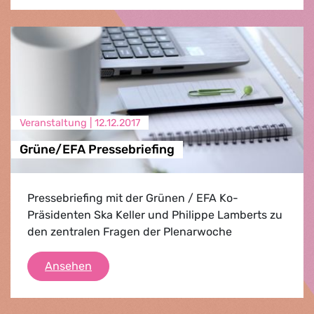
Veranstaltung |
12.12.2017
Grüne/EFA Pressebriefing
Pressebriefing mit der Grünen / EFA Ko-
Präsidenten Ska Keller und Philippe Lamberts zu
den zentralen Fragen der Plenarwoche
Grüne/EFA Pressebriefing
Ansehen