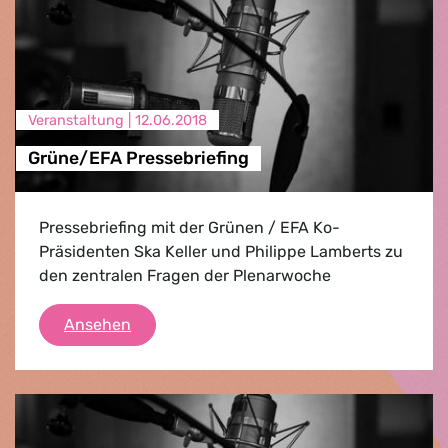
Veranstaltung |
12.06.2018
Grüne/EFA Pressebriefing
Pressebriefing mit der Grünen / EFA Ko-
Präsidenten Ska Keller und Philippe Lamberts zu
den zentralen Fragen der Plenarwoche
Grüne/EFA Pressebriefing
Ansehen