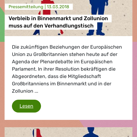
Presse­mitteilung |
13.03.2018
Verbleib in Binnenmarkt und Zollunion
muss auf den Verhandlungstisch
Die zukünftigen Beziehungen der Europäischen
Union zu Großbritannien stehen heute auf der
Agenda der Plenardebatte im Europäischen
Parlament. In ihrer Resolution bekräftigen die
Abgeordneten, dass die Mitgliedschaft
Großbritanniens im Binnenmarkt und in der
Zollunion ...
Verbleib in Binnenmarkt und Zollunion muss
Lesen