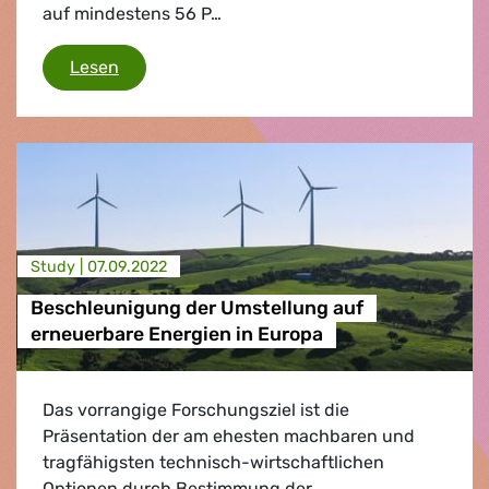
auf mindestens 56 P…
Mit sauberen Energien und Energie-einsparu
Lesen
Study |
07.09.2022
Beschleunigung der Umstellung auf
erneuerbare Energien in Europa
Das vorrangige Forschungsziel ist die
Präsentation der am ehesten machbaren und
tragfähigsten technisch-wirtschaftlichen
Optionen durch Bestimmung der