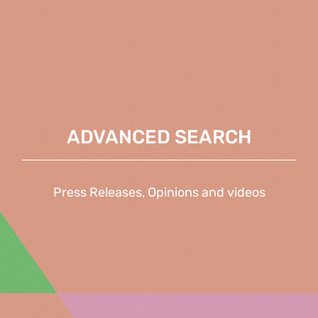
ADVANCED SEARCH
Press Releases, Opinions and videos