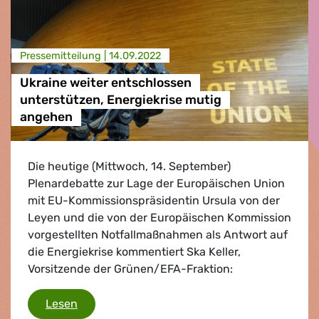
Presse­mitteilung |
14.09.2022
Ukraine weiter entschlossen
unterstützen, Energiekrise mutig
angehen
Die heutige (Mittwoch, 14. September)
Plenardebatte zur Lage der Europäischen Union
mit EU-Kommissionspräsidentin Ursula von der
Leyen und die von der Europäischen Kommission
vorgestellten Notfallmaßnahmen als Antwort auf
die Energiekrise kommentiert Ska Keller,
Vorsitzende der Grünen/EFA-Fraktion:
Ukraine weiter entschlossen unterstützen, E
Lesen