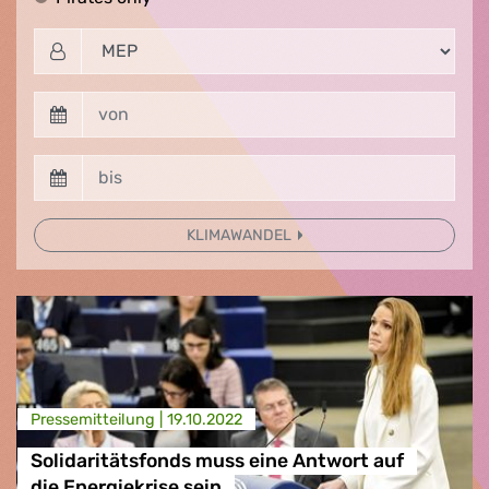
KLIMAWANDEL
Presse­mitteilung |
19.10.2022
Solidaritätsfonds muss eine Antwort auf
die Energiekrise sein