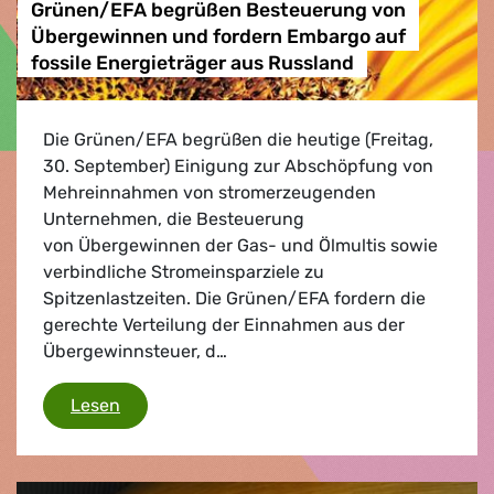
Grünen/EFA begrüßen Besteuerung von
Übergewinnen und fordern Embargo auf
fossile Energieträger aus Russland
Die Grünen/EFA begrüßen die heutige (Freitag,
30. September) Einigung zur Abschöpfung von
Mehreinnahmen von stromerzeugenden
Unternehmen, die Besteuerung
von Übergewinnen der Gas- und Ölmultis sowie
verbindliche Stromeinsparziele zu
Spitzenlastzeiten. Die Grünen/EFA fordern die
gerechte Verteilung der Einnahmen aus der
Übergewinnsteuer, d…
Grünen/EFA begrüßen Besteuerung von Überg
Lesen