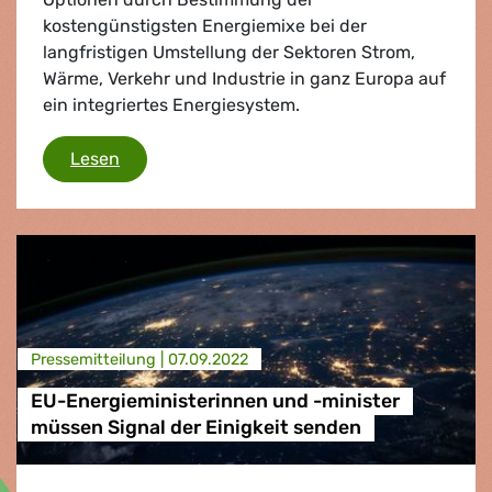
kostengünstigsten Energiemixe bei der
langfristigen Umstellung der Sektoren Strom,
Wärme, Verkehr und Industrie in ganz Europa auf
ein integriertes Energiesystem.
Beschleunigung der Umstellung auf erneuerb
Lesen
Presse­mitteilung |
07.09.2022
EU-Energieministerinnen und -minister
müssen Signal der Einigkeit senden