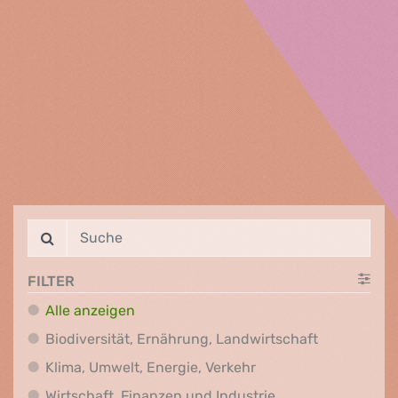
FILTER
Alle anzeigen
Biodiversit
Biodiversität, Ernährung, Landwirtschaft
Klima, Umwelt, Energi
Klima, Umwelt, Energie, Verkehr
Wirtschaft, Finanz
Wirtschaft, Finanzen und Industrie