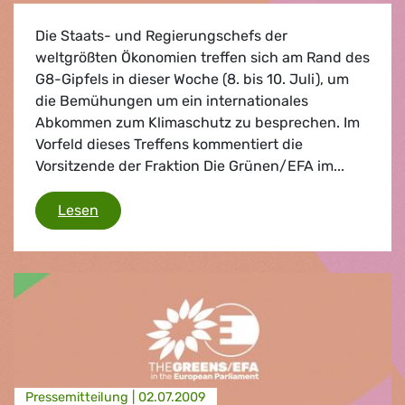
Die Staats- und Regierungschefs der
weltgrößten Ökonomien treffen sich am Rand des
G8-Gipfels in dieser Woche (8. bis 10. Juli), um
die Bemühungen um ein internationales
Abkommen zum Klimaschutz zu besprechen. Im
Vorfeld dieses Treffens kommentiert die
Vorsitzende der Fraktion Die Grünen/EFA im...
G8-Gipfel
Lesen
Presse­mitteilung |
02.07.2009