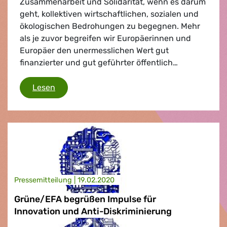
Zusammenarbeit und Solidarität, wenn es darum
geht, kollektiven wirtschaftlichen, sozialen und
ökologischen Bedrohungen zu begegnen. Mehr
als je zuvor begreifen wir Europäerinnen und
Europäer den unermesslichen Wert gut
finanzierter und gut geführter öffentlich…
Zukunft sichern
Lesen
Presse­mitteilung |
19.02.2020
Grüne/EFA begrüßen Impulse für
Innovation und Anti-Diskriminierung