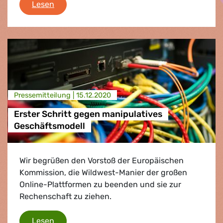
Die Rechte der Menschen online schützen
Lesen
Presse­mitteilung |
15.12.2020
Erster Schritt gegen manipulatives
Geschäftsmodell
Wir begrüßen den Vorstoß der Europäischen
Kommission, die Wildwest-Manier der großen
Online-Plattformen zu beenden und sie zur
Rechenschaft zu ziehen.
Erster Schritt gegen manipulatives Geschäft
Lesen