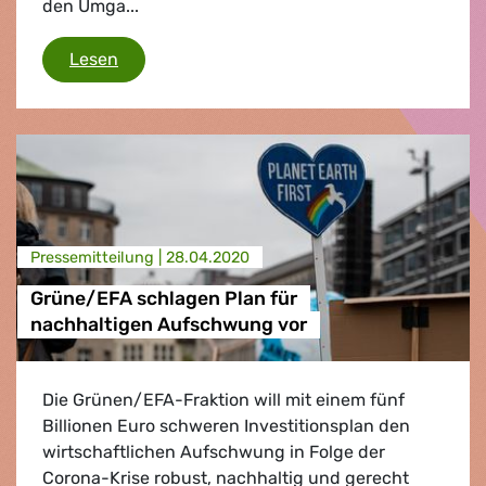
den Umga...
EU-Parlament will neues Geschäftsmodell für
Lesen
Presse­mitteilung |
28.04.2020
Grüne/EFA schlagen Plan für
nachhaltigen Aufschwung vor
Die Grünen/EFA-Fraktion will mit einem fünf
Billionen Euro schweren Investitionsplan den
wirtschaftlichen Aufschwung in Folge der
Corona-Krise robust, nachhaltig und gerecht