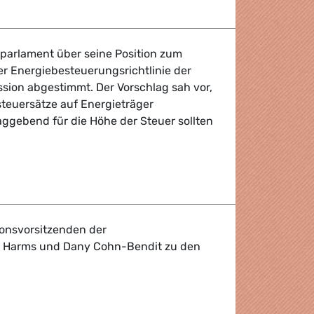
parlament über seine Position zum
er Energiebesteuerungsrichtlinie der
ion abgestimmt. Der Vorschlag sah vor,
teuersätze auf Energieträger
aggebend für die Höhe der Steuer sollten
er
ionsvorsitzenden der
 Harms und Dany Cohn-Bendit zu den
ng der Ko- Präsidenten