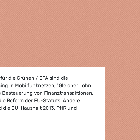
für die Grünen / EFA sind die
g in Mobilfunknetzen, "Gleicher Lohn
die Besteuerung von Finanztransaktionen,
 die Reform der EU-Statuts. Andere
nd die EU-Haushalt 2013, PNR und
nda