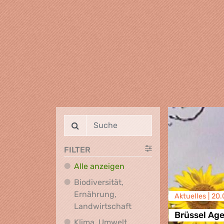
FILTER
Alle anzeigen
Biodiversität,
Ernährung,
Aktuelles |
20.
Biodiversität, Ernährung
Landwirtschaft
Brüssel Ag
Klima, Umwelt,