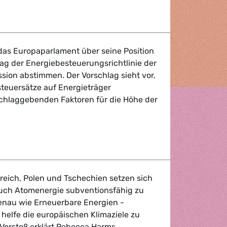
as Europaparlament über seine Position
ag der Energiebesteuerungsrichtlinie der
ion abstimmen. Der Vorschlag sieht vor,
teuersätze auf Energieträger
schlaggebenden Faktoren für die Höhe der
teuerung
reich, Polen und Tschechien setzen sich
 auch Atomenergie subventionsfähig zu
enau wie Erneuerbare Energien -
helfe die europäischen Klimaziele zu
Vorstoß erklärt Rebecca Harms,