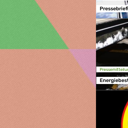
Pressebrief
Presse­mitteilu
Energiebes