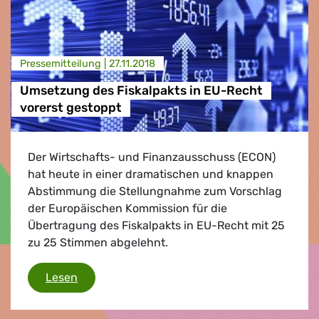
Presse­mitteilung |
27.11.2018
Umsetzung des Fiskalpakts in EU-Recht
vorerst gestoppt
Der Wirtschafts- und Finanzausschuss (ECON)
hat heute in einer dramatischen und knappen
Abstimmung die Stellungnahme zum Vorschlag
der Europäischen Kommission für die
Übertragung des Fiskalpakts in EU-Recht mit 25
zu 25 Stimmen abgelehnt.
Umsetzung des Fiskalpakts in EU-Recht vore
Lesen