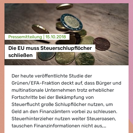
Presse­mitteilung |
15.10.2018
Die EU muss Steuerschlupflöcher
schließen
Der heute veröffentlichte Studie der
Grünen/EFA-Fraktion deckt auf, dass Bürger und
multinationale Unternehmen trotz erheblicher
Fortschritte bei der Bekämpfung von
Steuerflucht große Schlupflöcher nutzen, um
Geld an den Finanzämtern vorbei zu schleusen.
Steuerhinterzieher nutzen weiter Steueroasen,
tauschen Finanzinformationen nicht aus,…