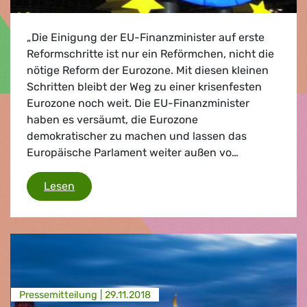
„Die Einigung der EU-Finanzminister auf erste
Reformschritte ist nur ein Reförmchen, nicht die
nötige Reform der Eurozone. Mit diesen kleinen
Schritten bleibt der Weg zu einer krisenfesten
Eurozone noch weit. Die EU-Finanzminister
haben es versäumt, die Eurozone
demokratischer zu machen und lassen das
Europäische Parlament weiter außen vo…
Ein Reförmchen, nicht die nötige Reform
Lesen
Presse­mitteilung |
29.11.2018