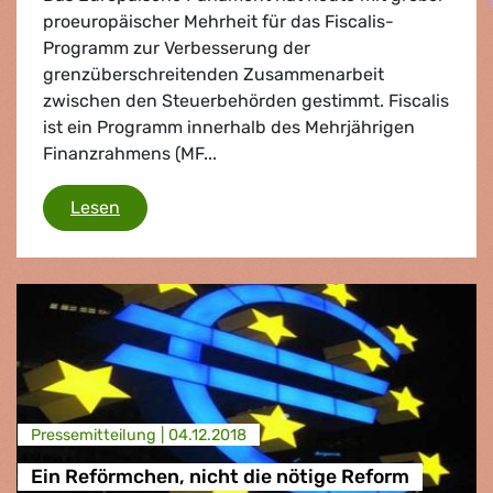
proeuropäischer Mehrheit für das Fiscalis-
Programm zur Verbesserung der
grenzüberschreitenden Zusammenarbeit
zwischen den Steuerbehörden gestimmt. Fiscalis
ist ein Programm innerhalb des Mehrjährigen
Finanzrahmens (MF...
EU-Parlament stärkt grenzüberschreitende
Lesen
Presse­mitteilung |
04.12.2018
Ein Reförmchen, nicht die nötige Reform