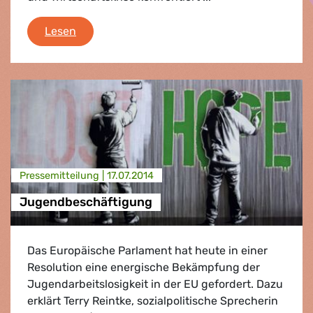
Kohäsionsbericht der Kommission
Lesen
Presse­mitteilung |
17.07.2014
Jugendbeschäftigung
Das Europäische Parlament hat heute in einer
Resolution eine energische Bekämpfung der
Jugendarbeitslosigkeit in der EU gefordert. Dazu
erklärt Terry Reintke, sozialpolitische Sprecherin