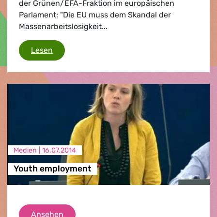
der Grünen/EFA-Fraktion im europäischen
Parlament: "Die EU muss dem Skandal der
Massenarbeitslosigkeit...
Jugendbeschäftigung
Lesen
Medien |
16.07.2014
Youth employment
Youth employment
Ansehen