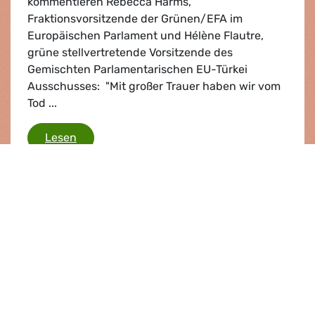
kommentieren Rebecca Harms,
Fraktionsvorsitzende der Grünen/EFA im
Europäischen Parlament und Hélène Flautre,
grüne stellvertretende Vorsitzende des
Gemischten Parlamentarischen EU-Türkei
Ausschusses: "Mit großer Trauer haben wir vom
Tod ...
Minenunglück in der Türkei
Lesen
Unbekannt |
25.04.2014
Was uns antreibt, Europa zu verändern