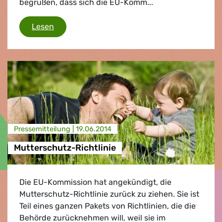
begrüßen, dass sich die EU-Komm...
Green Jobs
Lesen
Presse­mitteilung |
19.06.2014
Mutterschutz-Richtlinie
Die EU-Kommission hat angekündigt, die
Mutterschutz-Richtlinie zurück zu ziehen. Sie ist
Teil eines ganzen Pakets von Richtlinien, die die
Behörde zurücknehmen will, weil sie im