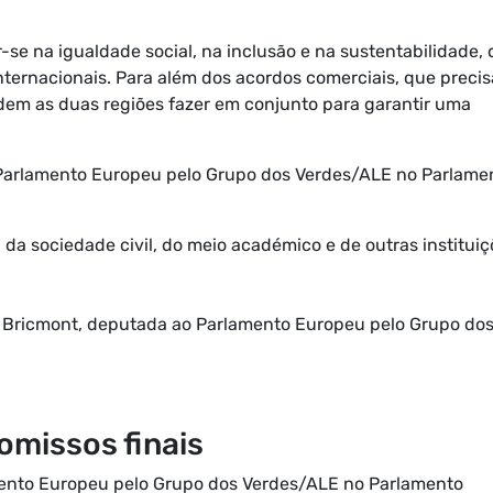
-se na igualdade social, na inclusão e na sustentabilidade,
internacionais. Para além dos acordos comerciais, que preci
dem as duas regiões fazer em conjunto para garantir uma
Parlamento Europeu pelo Grupo dos Verdes/ALE no Parlame
a sociedade civil, do meio académico e de outras instituiç
 Bricmont, deputada ao Parlamento Europeu pelo Grupo do
missos finais
ento Europeu pelo Grupo dos Verdes/ALE no Parlamento