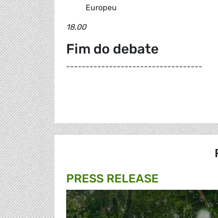
Europeu
18.00
Fim do debate
-----------------------------------
PRESS RELEASE