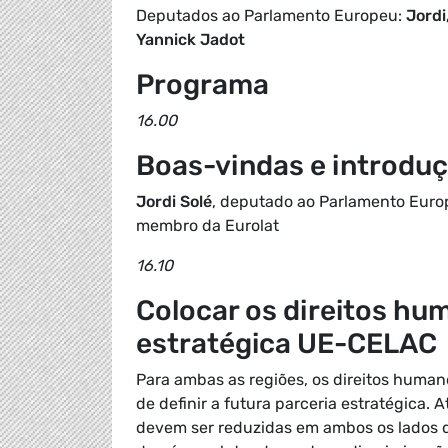
Deputados ao Parlamento Europeu:
Jordi
Yannick Jadot
Programa
16.00
Boas-vindas e introdu
Jordi Solé
, deputado ao Parlamento Euro
membro da Eurolat
16.10
Colocar os direitos hu
estratégica UE-CELAC
Para ambas as regiões, os direitos huma
de definir a futura parceria estratégica.
devem ser reduzidas em ambos os lados do