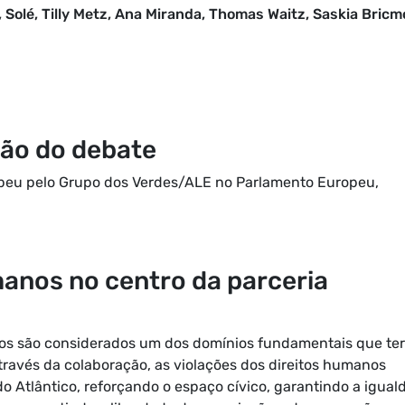
, Solé, Tilly Metz, Ana Miranda, Thomas Waitz, Saskia Bricm
ção do debate
peu pelo Grupo dos Verdes/ALE no Parlamento Europeu,
manos no centro da parceria
nos são considerados um dos domínios fundamentais que te
 Através da colaboração, as violações dos direitos humanos
 Atlântico, reforçando o espaço cívico, garantindo a igual