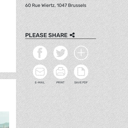
60 Rue Wiertz, 1047 Brussels
PLEASE SHARE
E-MAIL
PRINT
SAVE PDF