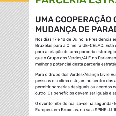
UMA COOPERAÇÃO Q
MUDANÇA DE PARA
Nos dias 17 e 18 de Julho, a Presidência
Bruxelas para a Cimeira UE-CELAC. Esta 
para a criação de uma parceria estratégic
que o Grupo dos Verdes/ALE no Parlamen
melhor o potencial desta parceria estrat
Para o Grupo dos Verdes/Aliança Livre Eu
pessoas e o clima estejam no centro das 
permitir parcerias desiguais ou acordos 
outro. Os benefícios devem ser iguais e 
O evento híbrido realiza-se na segunda-f
Europeu, em Bruxelas, na sala
SPINELLI 1