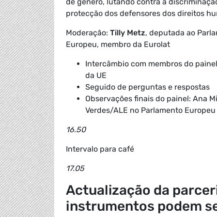
de género, lutando contra a discriminaçã
protecção dos defensores dos direitos hu
Moderação:
Tilly Metz
, deputada ao Parl
Europeu, membro da Eurolat
Intercâmbio com membros do painel d
da UE
Seguido de perguntas e respostas
Observações finais do painel:
Ana Mi
Verdes/ALE no Parlamento Europe
16.50
Intervalo para café
17.05
Actualização da parcer
instrumentos podem se