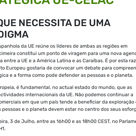
UE NECESSITA DE UMA
DIGMA
 espanhola da UE reúne os líderes de ambas as regiões em
cimeira constitui um ponto de viragem para uma nova agen
a entre a UE e a América Latina e as Caraíbas. É por esta ra
to Europeu gostaria de convocar um debate para compree
égica e a forma como pode defender as pessoas e o planeta.
ropeia, é fundamental, no actual estado do mundo, que as
actividades internacionais da UE. Não podemos continuar a
comerciais em que um país tende a beneficiar da exploração
as pessoas e o planeta devem estar no centro dos seus esfor
eira, 3 de Julho, entre as 16h00 e as 18h00 CEST, no Parlam
H1
.