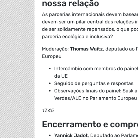
nossa relação
As parcerias internacionais devem basear
devem ser um pilar central das relações 
de ser solidamente repensados, o que po
parceria ecológica e inclusiva?
Moderação:
Thomas Waitz
, deputado ao 
Europeu
Intercâmbio com membros do painel d
da UE
Seguido de perguntas e respostas
Observações finais do painel:
Saskia
Verdes/ALE no Parlamento Europeu
17.45
Encerramento e compro
Yannick Jadot
, Deputado ao Parlam