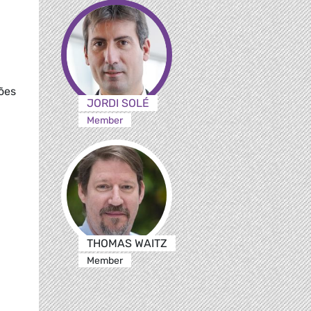
ões
JORDI SOLÉ
Member
THOMAS WAITZ
Member