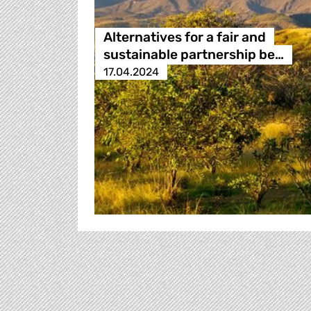
Alternatives for a fair and
sustainable partnership be…
17.04.2024