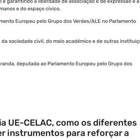
o e garantindo a liberdade de associação e de expressão e a
manos e do espaço cívico.
amento Europeu pelo Grupo dos Verdes/ALE no Parlamento
a sociedade civil, do meio académico e de outras instituiç
randa, deputada ao Parlamento Europeu pelo Grupo dos
u
ia UE-CELAC, como os diferentes
r instrumentos para reforçar a