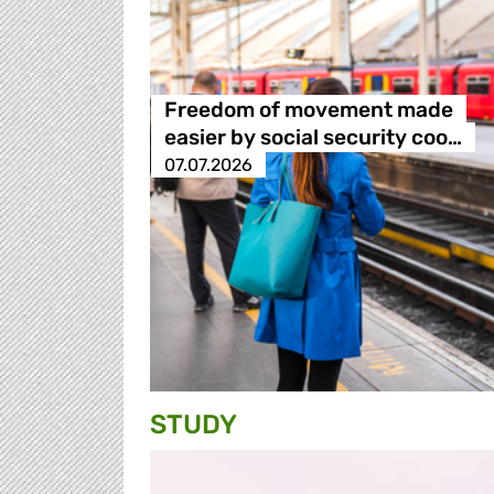
Freedom of movement made
easier by social security coo…
07.07.2026
STUDY