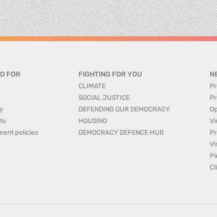
D FOR
FIGHTING FOR YOU
N
CLIMATE
Pr
SOCIAL JUSTICE
Pr
y
DEFENDING OUR DEMOCRACY
Op
ts
HOUSING
Vi
ment policies
DEMOCRACY DEFENCE HUB
Pr
Vi
Pl
Cl