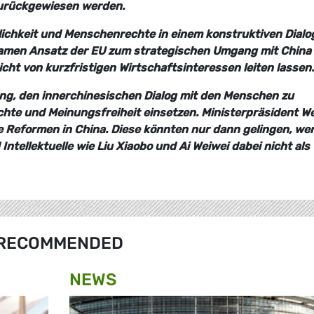
zurückgewiesen werden.
ichkeit und Menschenrechte in einem konstruktiven Dialo
samen Ansatz der EU zum strategischen Umgang mit China 
cht von kurzfristigen Wirtschaftsinteressen leiten lassen.
ung, den innerchinesischen Dialog mit den Menschen zu
echte und Meinungsfreiheit einsetzen. Ministerpräsident W
che Reformen in China. Diese könnten nur dann gelingen, we
ntellektuelle wie Liu Xiaobo und Ai Weiwei dabei nicht als
RECOMMENDED
NEWS