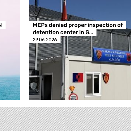
N
MEPs denied proper inspection of
detention center in G…
29.06.2026