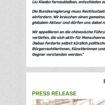
Liu Xiaobo fernzubleiben, entschieden 
Die Bundesregierung muss Rechtsstaatl
einfordern. Wir brauchen einen gemein
globalem Akteur und dürfen uns dabei ni
Wir appellieren an die chinesische Führ
vertiefen, die sich aktiv für Menschenr
Jiabao forderte selbst kürzlich politis
BürgerrechtlerInnen, KünstlerInnen und I
Gegner verstanden werden."
PRESS RELEASE