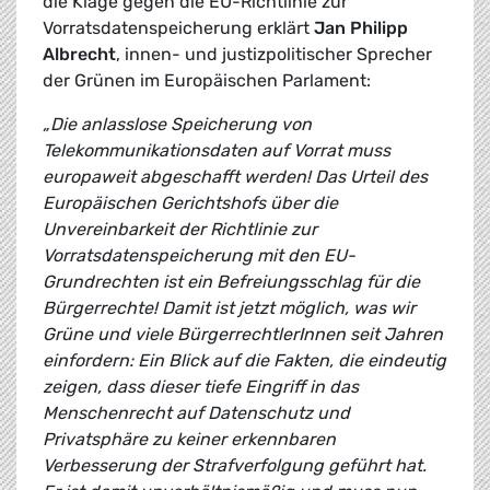
die Klage gegen die EU-Richtlinie zur
Vorratsdatenspeicherung erklärt
Jan Philipp
Albrecht
, innen- und justizpolitischer Sprecher
der Grünen im Europäischen Parlament:
„Die anlasslose Speicherung von
Telekommunikationsdaten auf Vorrat muss
europaweit abgeschafft werden! Das Urteil des
Europäischen Gerichtshofs über die
Unvereinbarkeit der Richtlinie zur
Vorratsdatenspeicherung mit den EU-
Grundrechten ist ein Befreiungsschlag für die
Bürgerrechte! Damit ist jetzt möglich, was wir
Grüne und viele BürgerrechtlerInnen seit Jahren
einfordern: Ein Blick auf die Fakten, die eindeutig
zeigen, dass dieser tiefe Eingriff in das
Menschenrecht auf Datenschutz und
Privatsphäre zu keiner erkennbaren
Verbesserung der Strafverfolgung geführt hat.