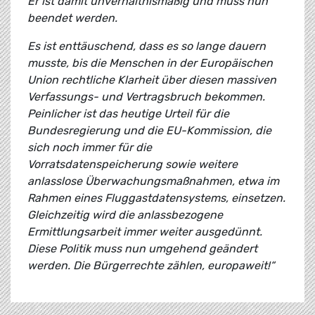
Er ist damit unverhältnismäßig und muss nun
beendet werden.
Es ist enttäuschend, dass es so lange dauern
musste, bis die Menschen in der Europäischen
Union rechtliche Klarheit über diesen massiven
Verfassungs- und Vertragsbruch bekommen.
Peinlicher ist das heutige Urteil für die
Bundesregierung und die EU-Kommission, die
sich noch immer für die
Vorratsdatenspeicherung sowie weitere
anlasslose Überwachungsmaßnahmen, etwa im
Rahmen eines Fluggastdatensystems, einsetzen.
Gleichzeitig wird die anlassbezogene
Ermittlungsarbeit immer weiter ausgedünnt.
Diese Politik muss nun umgehend geändert
werden. Die Bürgerrechte zählen, europaweit!“