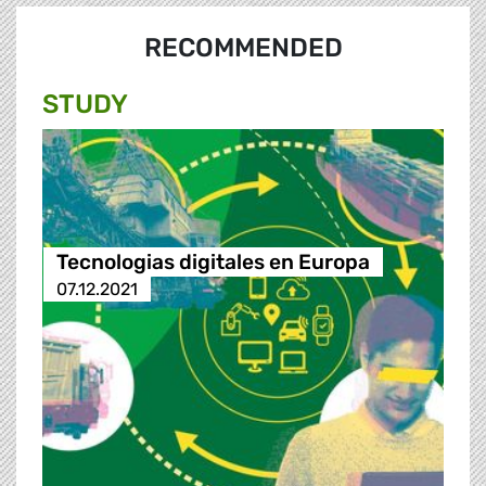
RECOMMENDED
STUDY
Tecnologias digitales en Europa
07.12.2021