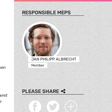
RESPONSIBLE MEPS
JAN PHILIPP ALBRECHT
Member
ünen
PLEASE SHARE
amit
e