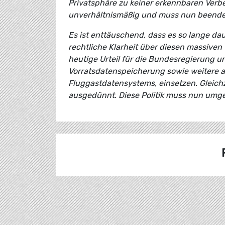
Privatsphäre zu keiner erkennbaren Verbe
unverhältnismäßig und muss nun beende
Es ist enttäuschend, dass es so lange da
rechtliche Klarheit über diesen massiven
heutige Urteil für die Bundesregierung u
Vorratsdatenspeicherung sowie weitere
Fluggastdatensystems, einsetzen. Gleichz
ausgedünnt. Diese Politik muss nun umge