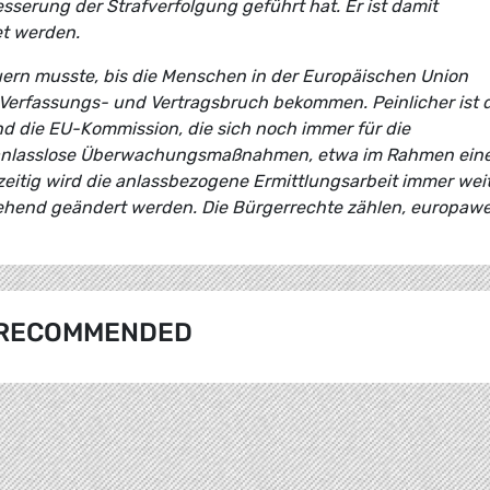
sserung der Strafverfolgung geführt hat. Er ist damit
t werden.
uern musste, bis die Menschen in der Europäischen Union
 Verfassungs- und Vertragsbruch bekommen. Peinlicher ist 
nd die EU-Kommission, die sich noch immer für die
 anlasslose Überwachungsmaßnahmen, etwa im Rahmen ein
eitig wird die anlassbezogene Ermittlungsarbeit immer wei
hend geändert werden. Die Bürgerrechte zählen, europawei
RECOMMENDED