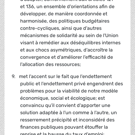
et 136, un ensemble d'orientations afin de
développer, de manière coordonnée et
harmonisée, des politiques budgétaires
contre-cycliques, ainsi que d'autres
mécanismes de solidarité au sein de l'Union
visant à remédier aux déséquilibres internes
et aux chocs asymétriques, d'accroître la
convergence et d'améliorer l'efficacité de
l'allocation des ressources;
9. met l'accent sur le fait que l'endettement
public et l'endettement privé engendrent des
problèmes pour la viabilité de notre modèle
économique, social et écologique; est
convaincu qu'il convient d'apporter une
solution adaptée à l'un comme à l'autre, un
resserrement précipité et inconsidéré des
finances publiques pouvant étouffer la
reprise et la hausse du taux d'emploi;