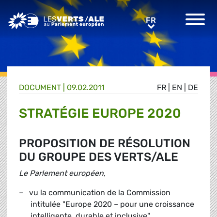
Greens/EFA Home
FR
FR
DOCUMENT
|
09.02.2011
FR
|
EN
|
DE
STRATÉGIE EUROPE 2020
PROPOSITION DE RÉSOLUTION
DU GROUPE DES VERTS/ALE
Le Parlement européen
,
– vu la communication de la Commission
intitulée "Europe 2020 – pour une croissance
intelligente, durable et inclusive",