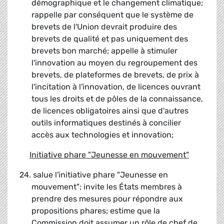
démographique et le changement climatique;
rappelle par conséquent que le système de
brevets de l'Union devrait produire des
brevets de qualité et pas uniquement des
brevets bon marché;
appelle à stimuler
l'innovation au moyen du regroupement des
brevets, de plateformes de brevets, de prix à
l'incitation à l'innovation, de licences ouvrant
tous les droits et de pôles de la connaissance,
de licences obligatoires ainsi que d'autres
outils informatiques destinés à concilier
accès aux technologies et innovation;
Initiative phare "Jeunesse en mouvement"
24. salue l'initiative phare "Jeunesse en
mouvement"; invite les États membres à
prendre des mesures pour répondre aux
propositions phares; estime que la
Commission doit assumer un rôle de chef de