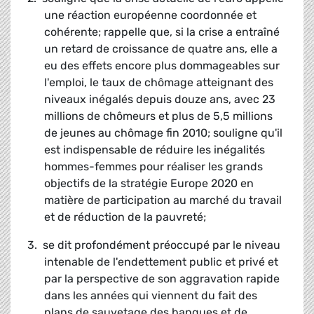
une réaction européenne coordonnée et
cohérente; rappelle que, si la crise a entraîné
un retard de croissance de quatre ans, elle a
eu des effets encore plus dommageables sur
l'emploi, le taux de chômage atteignant des
niveaux inégalés depuis douze ans, avec 23
millions de chômeurs et plus de 5,5 millions
de jeunes au chômage fin 2010; souligne qu'il
est indispensable de réduire les inégalités
hommes-femmes pour réaliser les grands
objectifs de la stratégie Europe 2020 en
matière de participation au marché du travail
et de réduction de la pauvreté;
3. se dit profondément préoccupé par le niveau
intenable de l'endettement public et privé et
par la perspective de son aggravation rapide
dans les années qui viennent du fait des
plans de sauvetage des banques et de