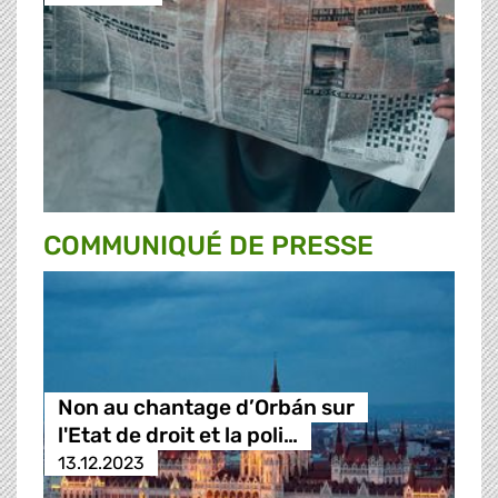
COMMUNIQUÉ DE PRESSE
Non au chantage d’Orbán sur
l'Etat de droit et la poli…
13.12.2023