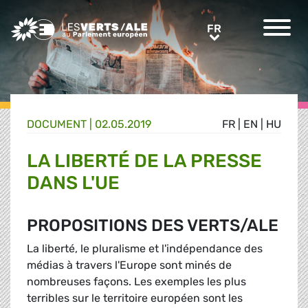
Greens/EFA Home
FR
FR
DOCUMENT
|
02.05.2019
FR
|
EN
|
HU
LA LIBERTÉ DE LA PRESSE
DANS L'UE
PROPOSITIONS DES VERTS/ALE
La liberté, le pluralisme et l'indépendance des
médias à travers l'Europe sont minés de
nombreuses façons. Les exemples les plus
terribles sur le territoire européen sont les