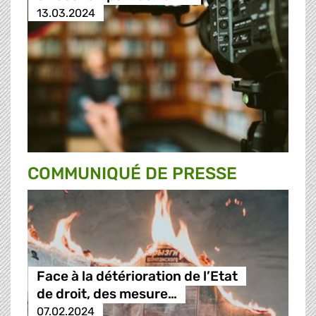
13.03.2024
COMMUNIQUÉ DE PRESSE
Face à la détérioration de l’Etat
de droit, des mesure…
07.02.2024