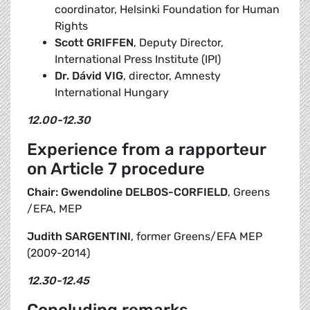
coordinator, Helsinki Foundation for Human
Rights
Scott GRIFFEN
, Deputy Director,
International Press Institute (IPI)
Dr. Dávid VIG
, director, Amnesty
International Hungary
12.00-12.30
Experience from a rapporteur
on Article 7 procedure
Chair: Gwendoline DELBOS-CORFIELD
, Greens
/EFA, MEP
Judith SARGENTINI
, former Greens/EFA MEP
(2009-2014)
12.30-12.45