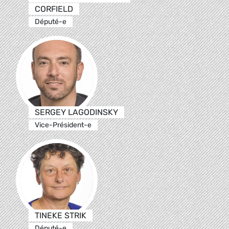
CORFIELD
Député-e
SERGEY LAGODINSKY
Vice-Président-e
TINEKE STRIK
Député-e