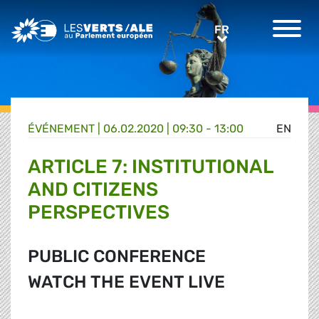
Greens/EFA Home
FR
FR
ÉVÉNEMENT
|
06.02.2020 | 09:30 - 13:00
EN
ARTICLE 7: INSTITUTIONAL
AND CITIZENS
PERSPECTIVES
PUBLIC CONFERENCE
WATCH THE EVENT LIVE