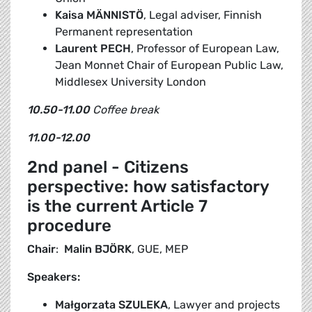
Kaisa MÄNNISTÖ
, Legal adviser, Finnish
Permanent representation
Laurent PECH
, Professor of European Law,
Jean Monnet Chair of European Public Law,
Middlesex University London
10.50-11.00
Coffee break
11.00-12.00
2nd panel - Citizens
perspective: how satisfactory
is the current Article 7
procedure
Chair
:
Malin BJÖRK
, GUE, MEP
Speakers:
Małgorzata SZULEKA
, Lawyer and projects