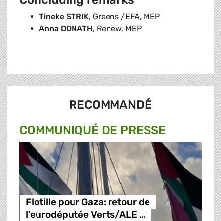
Concluding remarks
Tineke STRIK
, Greens /EFA, MEP
Anna DONATH
, Renew, MEP
RECOMMANDÉ
COMMUNIQUÉ DE PRESSE
Flotille pour Gaza: retour de
l’eurodéputée Verts/ALE …