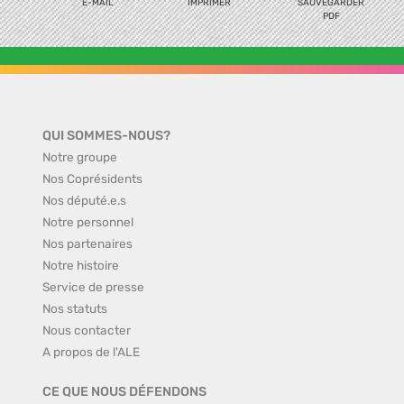
E-MAIL
IMPRIMER
SAUVEGARDER
PDF
QUI SOMMES-NOUS?
Notre groupe
Nos Coprésidents
Nos député.e.s
Notre personnel
Nos partenaires
Notre histoire
Service de presse
Nos statuts
Nous contacter
A propos de l'ALE
CE QUE NOUS DÉFENDONS