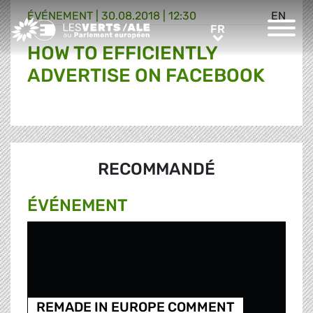
ÉVÉNEMENT
|
30.08.2018 | 12:30
EN
Greens/EFA Home
FR
FR
HOW TO EFFICIENTLY
ADVERTISE ON FACEBOOK
RECOMMANDÉ
ÉVÉNEMENT
REMADE IN EUROPE COMMENT